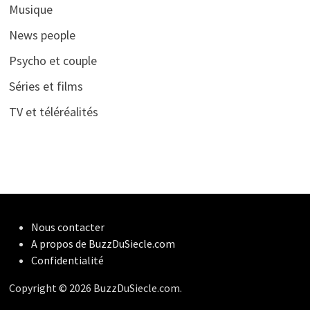
Musique
News people
Psycho et couple
Séries et films
TV et téléréalités
Nous contacter
A propos de BuzzDuSiecle.com
Confidentialité
Copyright © 2026 BuzzDuSiecle.com.