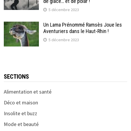
de glace… et de polar !
5 décembre 2023
Un Lama Prénommé Ramsès Joue les
Aventuriers dans le Haut-Rhin !
5 décembre 2023
SECTIONS
Alimentation et santé
Déco et maison
Insolite et buzz
Mode et beauté