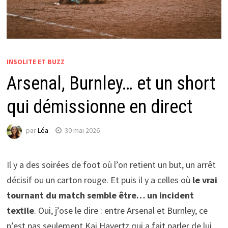
INSOLITE ET BUZZ
Arsenal, Burnley… et un short
qui démissionne en direct
par
Léa
30 mai 2026
Il y a des soirées de foot où l’on retient un but, un arrêt
décisif ou un carton rouge. Et puis il y a celles où
le vrai
tournant du match semble être… un incident
textile
. Oui, j’ose le dire : entre Arsenal et Burnley, ce
n’est pas seulement Kai Havertz qui a fait parler de lui.