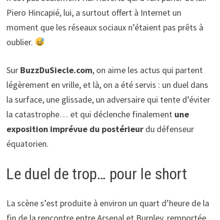
Piero Hincapié, lui, a surtout offert à Internet un
moment que les réseaux sociaux n’étaient pas prêts à
oublier.
Sur
BuzzDuSiecle.com
, on aime les actus qui partent
légèrement en vrille, et là, on a été servis : un duel dans
la surface, une glissade, un adversaire qui tente d’éviter
la catastrophe… et qui déclenche finalement
une
exposition imprévue du postérieur
du défenseur
équatorien.
Le duel de trop… pour le short
La scène s’est produite à environ un quart d’heure de la
fin de la rencontre entre Arsenal et Burnley, remportée