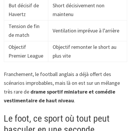
But décisif de
Short décisivement non
Havertz
maintenu
Tension de fin
Ventilation imprévue à l’arrière
de match
Objectif
Objectif remonter le short au
Premier League
plus vite
Franchement, le football anglais a déjà offert des
scénarios improbables, mais là on est sur un mélange
très rare de
drame sportif miniature et comédie
vestimentaire de haut niveau
.
Le foot, ce sport où tout peut
basculer en une seconde