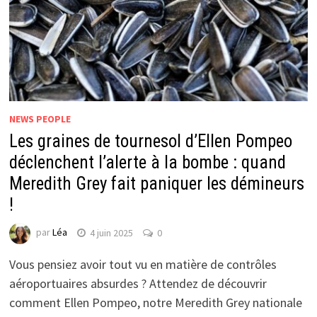
NEWS PEOPLE
Les graines de tournesol d’Ellen Pompeo
déclenchent l’alerte à la bombe : quand
Meredith Grey fait paniquer les démineurs
!
par
Léa
4 juin 2025
0
Vous pensiez avoir tout vu en matière de contrôles
aéroportuaires absurdes ? Attendez de découvrir
comment Ellen Pompeo, notre Meredith Grey nationale