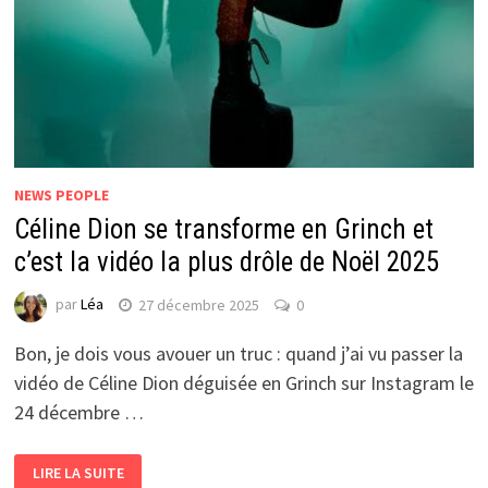
NEWS PEOPLE
Céline Dion se transforme en Grinch et
c’est la vidéo la plus drôle de Noël 2025
par
Léa
27 décembre 2025
0
Bon, je dois vous avouer un truc : quand j’ai vu passer la
vidéo de Céline Dion déguisée en Grinch sur Instagram le
24 décembre …
LIRE LA SUITE