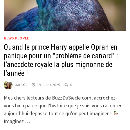
NEWS PEOPLE
Quand le prince Harry appelle Oprah en
panique pour un "problème de canard" :
l’anecdote royale la plus mignonne de
l’année !
par
Léa
19 juillet 2025
0
Mes chers lecteurs de BuzzDuSiecle.com, accrochez-
vous bien parce que l’histoire que je vais vous raconter
aujourd’hui dépasse tout ce qu’on peut imaginer !
Imaginez …