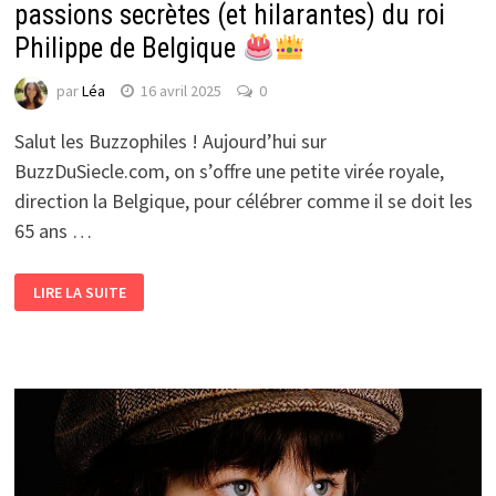
passions secrètes (et hilarantes) du roi
Philippe de Belgique
par
Léa
16 avril 2025
0
Salut les Buzzophiles ! Aujourd’hui sur
BuzzDuSiecle.com, on s’offre une petite virée royale,
direction la Belgique, pour célébrer comme il se doit les
65 ans …
LIRE LA SUITE