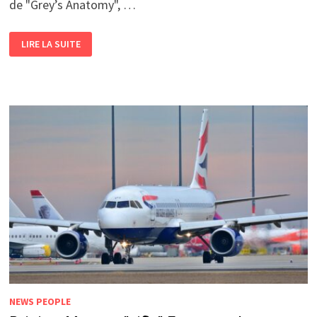
de "Grey’s Anatomy", …
LIRE LA SUITE
NEWS PEOPLE