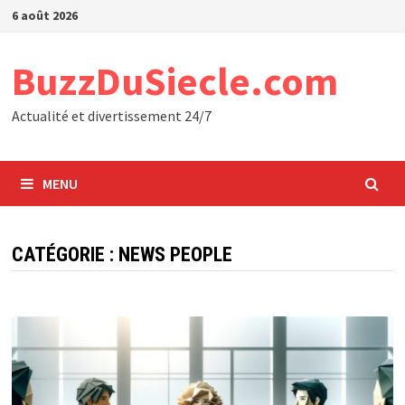
Passer
6 août 2026
au
contenu
BuzzDuSiecle.com
Actualité et divertissement 24/7
MENU
CATÉGORIE :
NEWS PEOPLE