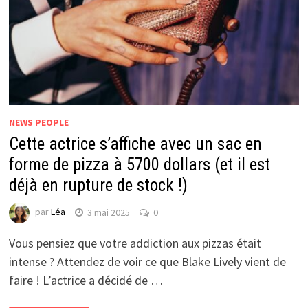
NEWS PEOPLE
Cette actrice s’affiche avec un sac en
forme de pizza à 5700 dollars (et il est
déjà en rupture de stock !)
par
Léa
3 mai 2025
0
Vous pensiez que votre addiction aux pizzas était
intense ? Attendez de voir ce que Blake Lively vient de
faire ! L’actrice a décidé de …