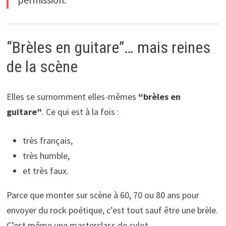
“Brèles en guitare”… mais reines
de la scène
Elles se surnomment elles-mêmes
“brèles en
guitare”
. Ce qui est à la fois :
très français,
très humble,
et très faux.
Parce que monter sur scène à 60, 70 ou 80 ans pour
envoyer du rock poétique, c’est tout sauf être une brèle.
C’est même une masterclass de culot.