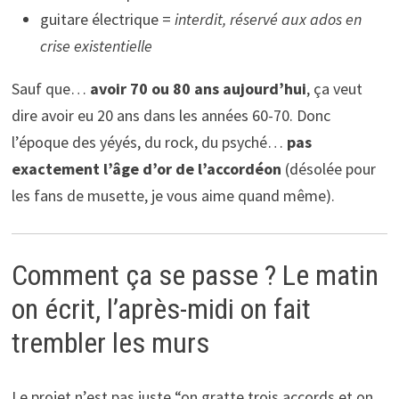
guitare électrique =
interdit, réservé aux ados en
crise existentielle
Sauf que…
avoir 70 ou 80 ans aujourd’hui
, ça veut
dire avoir eu 20 ans dans les années 60-70. Donc
l’époque des yéyés, du rock, du psyché…
pas
exactement l’âge d’or de l’accordéon
(désolée pour
les fans de musette, je vous aime quand même).
Comment ça se passe ? Le matin
on écrit, l’après-midi on fait
trembler les murs
Le projet n’est pas juste “on gratte trois accords et on