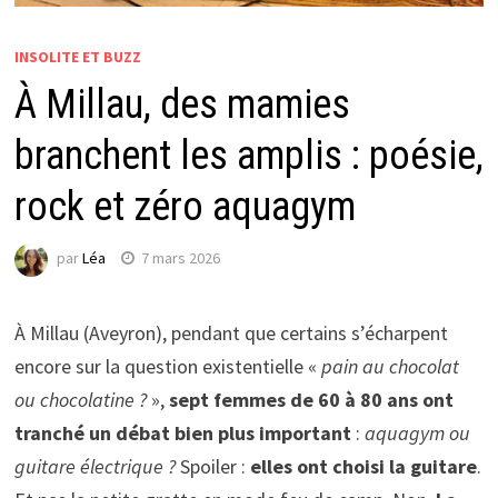
INSOLITE ET BUZZ
À Millau, des mamies
branchent les amplis : poésie,
rock et zéro aquagym
par
Léa
7 mars 2026
À Millau (Aveyron), pendant que certains s’écharpent
encore sur la question existentielle «
pain au chocolat
ou chocolatine ?
»,
sept femmes de 60 à 80 ans ont
tranché un débat bien plus important
:
aquagym ou
guitare électrique ?
Spoiler :
elles ont choisi la guitare
.