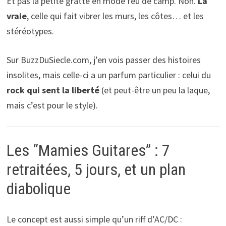
Et pas la petite gratte en mode feu de camp. Non.
La
vraie
, celle qui fait vibrer les murs, les côtes… et les
stéréotypes.
Sur BuzzDuSiecle.com, j’en vois passer des histoires
insolites, mais celle-ci a un parfum particulier : celui du
rock qui sent la liberté
(et peut-être un peu la laque,
mais c’est pour le style).
Les “Mamies Guitares” : 7
retraitées, 5 jours, et un plan
diabolique
Le concept est aussi simple qu’un riff d’AC/DC :