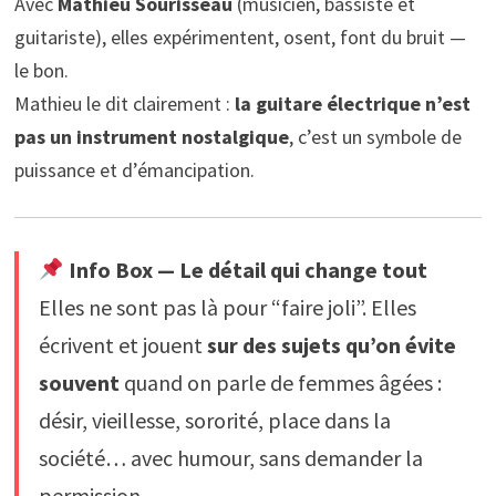
Avec
Mathieu Sourisseau
(musicien, bassiste et
guitariste), elles expérimentent, osent, font du bruit —
le bon.
Mathieu le dit clairement :
la guitare électrique n’est
pas un instrument nostalgique
, c’est un symbole de
puissance et d’émancipation.
Info Box — Le détail qui change tout
Elles ne sont pas là pour “faire joli”. Elles
écrivent et jouent
sur des sujets qu’on évite
souvent
quand on parle de femmes âgées :
désir, vieillesse, sororité, place dans la
société… avec humour, sans demander la
permission.