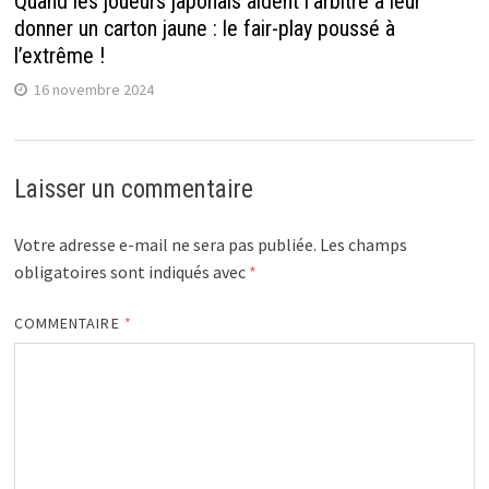
Quand les joueurs japonais aident l’arbitre à leur
donner un carton jaune : le fair-play poussé à
l’extrême !
16 novembre 2024
Laisser un commentaire
Votre adresse e-mail ne sera pas publiée.
Les champs
obligatoires sont indiqués avec
*
COMMENTAIRE
*