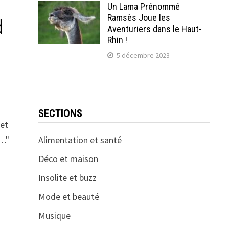
Un Lama Prénommé
Ramsès Joue les
d
Aventuriers dans le Haut-
Rhin !
5 décembre 2023
SECTIONS
 et
x…"
Alimentation et santé
Déco et maison
Insolite et buzz
Mode et beauté
Musique