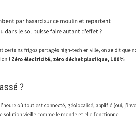
mbent par hasard sur ce moulin et repartent
 dans le sol puisse faire autant d’effet ?
t certains frigos partagés high-tech en ville, on se dit que n
ion !
Zéro électricité, zéro déchet plastique, 100%
passé ?
 l’heure où tout est connecté, géolocalisé, applifié (oui, j’inv
e solution vieille comme le monde et elle fonctionne