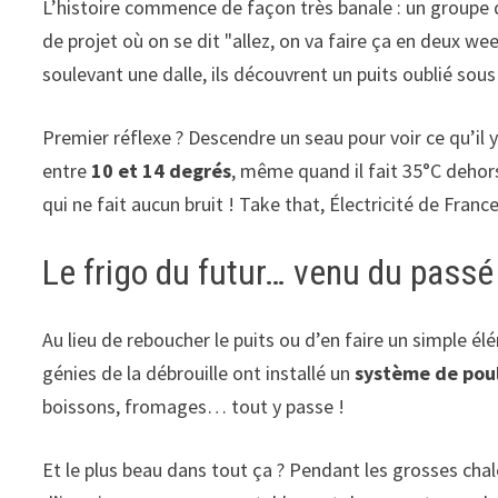
L’histoire commence de façon très banale : un groupe d
de projet où on se dit "allez, on va faire ça en deux wee
soulevant une dalle, ils découvrent un puits oublié sous
Premier réflexe ? Descendre un seau pour voir ce qu’il y 
entre
10 et 14 degrés
, même quand il fait 35°C dehors
qui ne fait aucun bruit ! Take that, Électricité de France
Le frigo du futur… venu du passé
Au lieu de reboucher le puits ou d’en faire un simple 
génies de la débrouille ont installé un
système de pou
boissons, fromages… tout y passe !
Et le plus beau dans tout ça ? Pendant les grosses chale