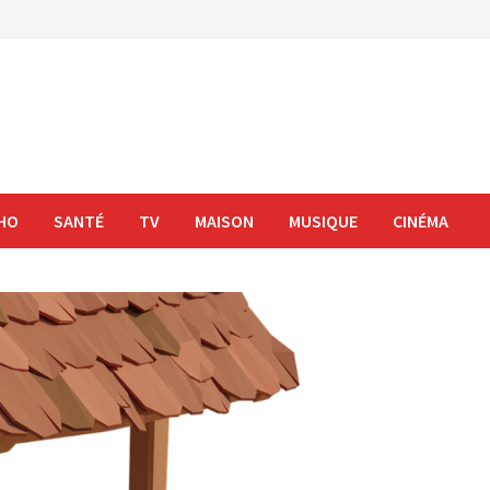
HO
SANTÉ
TV
MAISON
MUSIQUE
CINÉMA