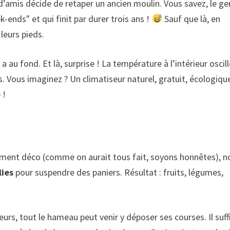
’amis décide de retaper un ancien moulin. Vous savez, le ge
k-ends" et qui finit par durer trois ans !
Sauf que là, en
 leurs pieds.
a au fond. Et là, surprise ! La température à l’intérieur oscil
. Vous imaginez ? Un climatiseur naturel, gratuit, écologique
 !
élément déco (comme on aurait tous fait, soyons honnêtes), n
lies
pour suspendre des paniers. Résultat : fruits, légumes,
urs, tout le hameau peut venir y déposer ses courses. Il suff