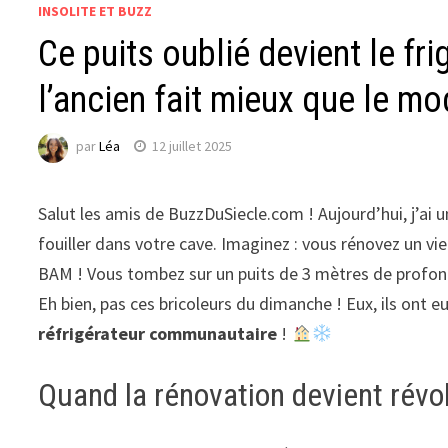
INSOLITE ET BUZZ
Ce puits oublié devient le fri
l’ancien fait mieux que le mo
par
Léa
12 juillet 2025
Salut les amis de BuzzDuSiecle.com ! Aujourd’hui, j’ai u
fouiller dans votre cave. Imaginez : vous rénovez un vi
BAM ! Vous tombez sur un puits de 3 mètres de profon
Eh bien, pas ces bricoleurs du dimanche ! Eux, ils ont e
réfrigérateur communautaire
!
Quand la rénovation devient révo