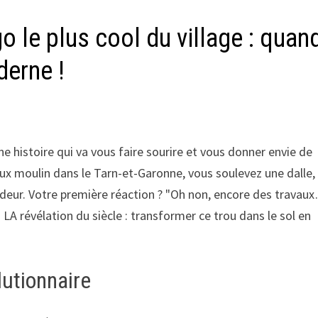
go le plus cool du village : quan
derne !
ne histoire qui va vous faire sourire et vous donner envie de
eux moulin dans le Tarn-et-Garonne, vous soulevez une dalle,
deur. Votre première réaction ? "Oh non, encore des travau
u LA révélation du siècle : transformer ce trou dans le sol en
lutionnaire