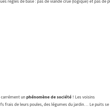
ues règles de base : pas de viande crue (logique) et pas de p
t carrément un
phénomène de société
! Les voisins
 frais de leurs poules, des légumes du jardin… Le puits se