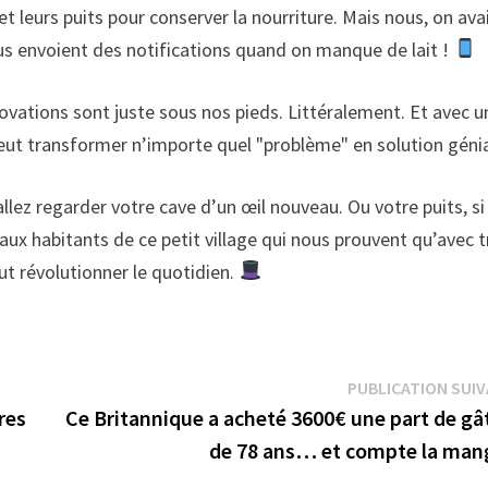
et leurs puits pour conserver la nourriture. Mais nous, on ava
us envoient des notifications quand on manque de lait !
novations sont juste sous nos pieds. Littéralement. Et avec u
ut transformer n’importe quel "problème" en solution génia
s allez regarder votre cave d’un œil nouveau. Ou votre puits, si
aux habitants de ce petit village qui nous prouvent qu’avec t
ut révolutionner le quotidien.
PUBLICATION SUI
res
Ce Britannique a acheté 3600€ une part de gâ
de 78 ans… et compte la mang