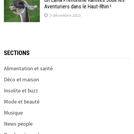
Aventuriers dans le Haut-Rhin !
5 décembre 2023
SECTIONS
Alimentation et santé
Déco et maison
Insolite et buzz
Mode et beauté
Musique
News people