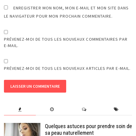
ENREGISTRER MON NOM, MON E-MAIL ET MON SITE DANS
LE NAVIGATEUR POUR MON PROCHAIN COMMENTAIRE.
PRÉVENEZ-MOI DE TOUS LES NOUVEAUX COMMENTAIRES PAR
E-MAIL.
PRÉVENEZ-MOI DE TOUS LES NOUVEAUX ARTICLES PAR E-MAIL.
Quelques astuces pour prendre soin de
sa peau naturellement