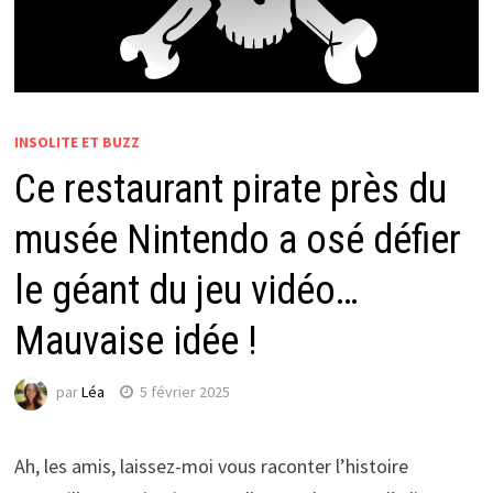
INSOLITE ET BUZZ
Ce restaurant pirate près du
musée Nintendo a osé défier
le géant du jeu vidéo…
Mauvaise idée !
par
Léa
5 février 2025
Ah, les amis, laissez-moi vous raconter l’histoire