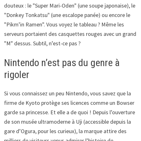
douteux : le "Super Mari-Oden" (une soupe japonaise), le
"Donkey Tonkatsu" (une escalope panée) ou encore le
"Pikm’in Ramen". Vous voyez le tableau ? Même les
serveurs portaient des casquettes rouges avec un grand
"M" dessus. Subtil, n’est-ce pas ?
Nintendo n’est pas du genre à
rigoler
Si vous connaissez un peu Nintendo, vous savez que la
firme de Kyoto protège ses licences comme un Bowser
garde sa princesse. Et elle a de quoi ! Depuis l’ouverture
de son musée ultramoderne à Uji (accessible depuis la
gare d’Ogura, pour les curieux), la marque attire des
milliers de visiteurs venus admirer l’histoire de