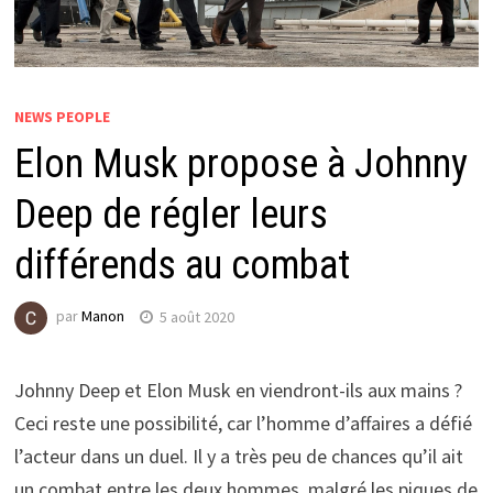
NEWS PEOPLE
Elon Musk propose à Johnny
Deep de régler leurs
différends au combat
par
Manon
5 août 2020
Johnny Deep et Elon Musk en viendront-ils aux mains ?
Ceci reste une possibilité, car l’homme d’affaires a défié
l’acteur dans un duel. Il y a très peu de chances qu’il ait
un combat entre les deux hommes, malgré les piques de