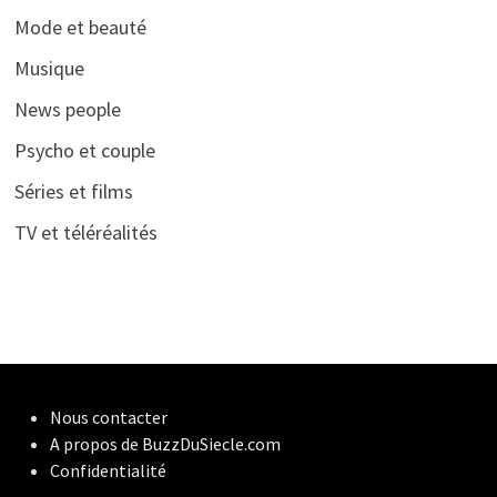
Mode et beauté
Musique
News people
Psycho et couple
Séries et films
TV et téléréalités
Nous contacter
A propos de BuzzDuSiecle.com
Confidentialité