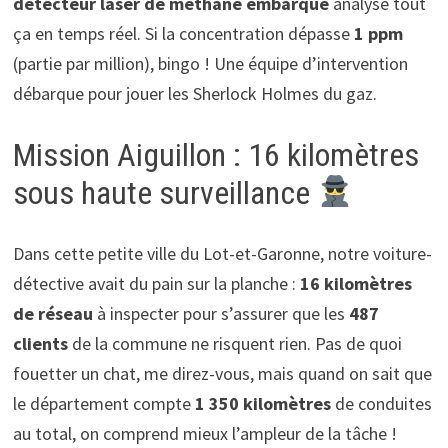
détecteur laser de méthane embarqué
analyse tout
ça en temps réel. Si la concentration dépasse
1 ppm
(partie par million), bingo ! Une équipe d’intervention
débarque pour jouer les Sherlock Holmes du gaz.
Mission Aiguillon : 16 kilomètres
sous haute surveillance
Dans cette petite ville du Lot-et-Garonne, notre voiture-
détective avait du pain sur la planche :
16 kilomètres
de réseau
à inspecter pour s’assurer que les
487
clients
de la commune ne risquent rien. Pas de quoi
fouetter un chat, me direz-vous, mais quand on sait que
le département compte
1 350 kilomètres
de conduites
au total, on comprend mieux l’ampleur de la tâche !