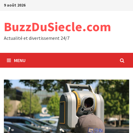
Passer
9 août 2026
au
contenu
BuzzDuSiecle.com
Actualité et divertissement 24/7
MENU