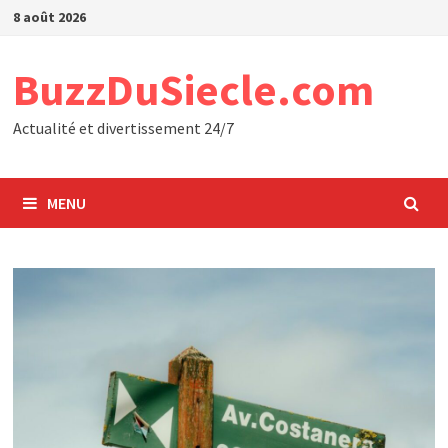
Passer
8 août 2026
au
contenu
BuzzDuSiecle.com
Actualité et divertissement 24/7
MENU