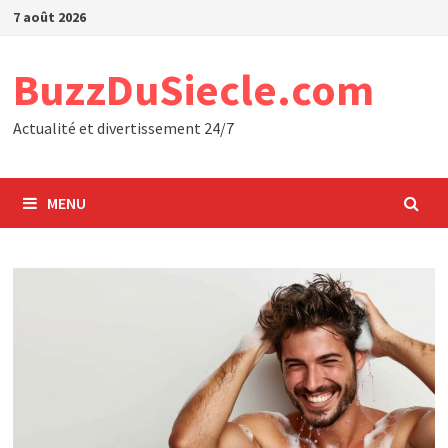
Passer
7 août 2026
au
contenu
BuzzDuSiecle.com
Actualité et divertissement 24/7
MENU