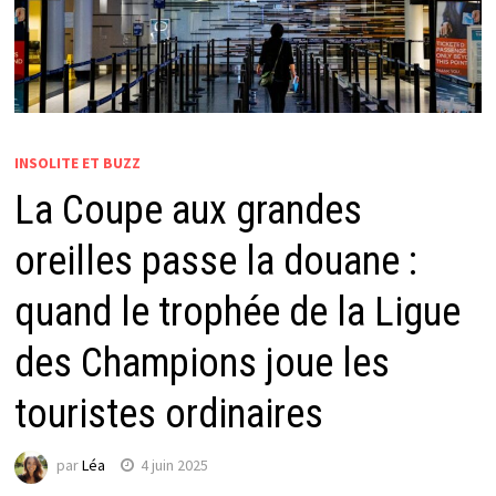
INSOLITE ET BUZZ
La Coupe aux grandes
oreilles passe la douane :
quand le trophée de la Ligue
des Champions joue les
touristes ordinaires
par
Léa
4 juin 2025