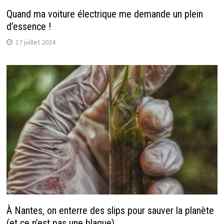
Quand ma voiture électrique me demande un plein
d’essence !
17 juillet 2024
À Nantes, on enterre des slips pour sauver la planète
(et ce n’est pas une blague)