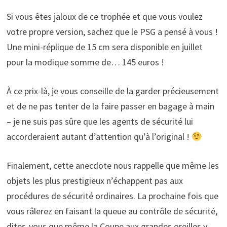
Si vous êtes jaloux de ce trophée et que vous voulez
votre propre version, sachez que le PSG a pensé à vous !
Une mini-réplique de 15 cm sera disponible en juillet
pour la modique somme de… 145 euros !
À ce prix-là, je vous conseille de la garder précieusement
et de ne pas tenter de la faire passer en bagage à main
– je ne suis pas sûre que les agents de sécurité lui
accorderaient autant d’attention qu’à l’original !
Finalement, cette anecdote nous rappelle que même les
objets les plus prestigieux n’échappent pas aux
procédures de sécurité ordinaires. La prochaine fois que
vous râlerez en faisant la queue au contrôle de sécurité,
dites-vous que même la Coupe aux grandes oreilles y