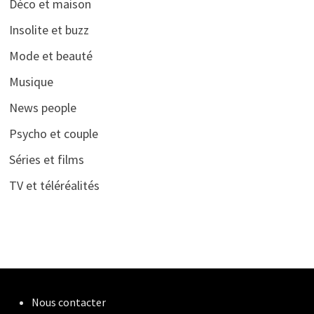
Déco et maison
Insolite et buzz
Mode et beauté
Musique
News people
Psycho et couple
Séries et films
TV et téléréalités
Nous contacter