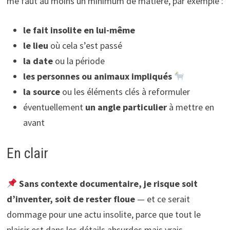
me faut au moins un minimum de matière, par exemple :
le fait insolite en lui-même
le lieu
où cela s’est passé
la date
ou la période
les personnes ou animaux impliqués
la source
ou les éléments clés à reformuler
éventuellement
un angle particulier
à mettre en
avant
En clair
Sans contexte documentaire, je risque soit
d’inventer, soit de rester floue
— et ce serait
dommage pour une actu insolite, parce que tout le
plaisir est dans les détails absurdes mais vrais.