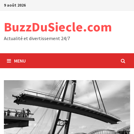
Passer
9 août 2026
au
contenu
BuzzDuSiecle.com
Actualité et divertissement 24/7
MENU