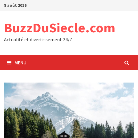
Passer
8 août 2026
au
contenu
BuzzDuSiecle.com
Actualité et divertissement 24/7
MENU