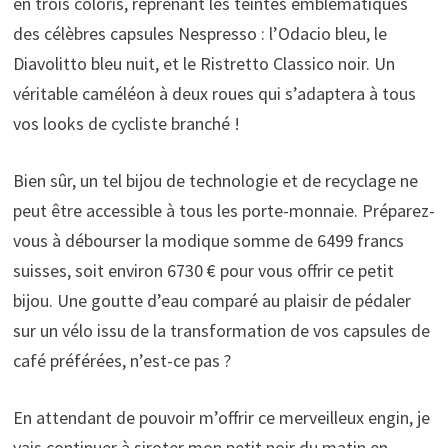
en trois coloris, reprenant les teintes emblématiques
des célèbres capsules Nespresso : l’Odacio bleu, le
Diavolitto bleu nuit, et le Ristretto Classico noir. Un
véritable caméléon à deux roues qui s’adaptera à tous
vos looks de cycliste branché !
Bien sûr, un tel bijou de technologie et de recyclage ne
peut être accessible à tous les porte-monnaie. Préparez-
vous à débourser la modique somme de 6499 francs
suisses, soit environ 6730 € pour vous offrir ce petit
bijou. Une goutte d’eau comparé au plaisir de pédaler
sur un vélo issu de la transformation de vos capsules de
café préférées, n’est-ce pas ?
En attendant de pouvoir m’offrir ce merveilleux engin, je
vais continuer à siroter mon petit noir du matin en