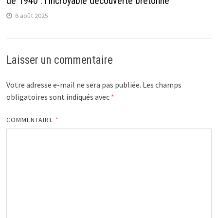
de 1940 : l’incroyable découverte bretonne
6 août 2025
Laisser un commentaire
Votre adresse e-mail ne sera pas publiée.
Les champs
obligatoires sont indiqués avec
*
COMMENTAIRE
*