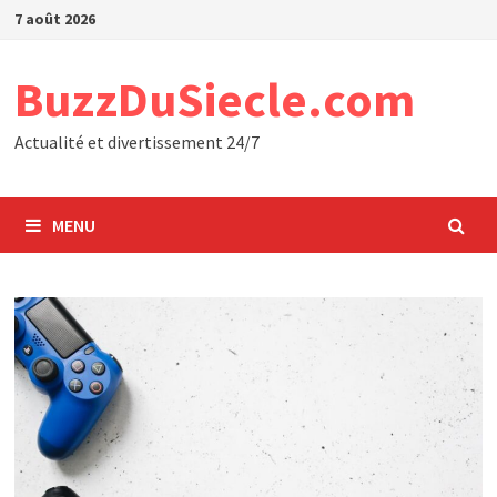
Passer
7 août 2026
au
contenu
BuzzDuSiecle.com
Actualité et divertissement 24/7
MENU