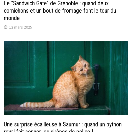
Le "Sandwich Gate" de Grenoble : quand deux
cornichons et un bout de fromage font le tour du
monde
12 mars 2025
Une surprise écailleuse à Saumur : quand un python
royal fait sonner les sirènes de police !