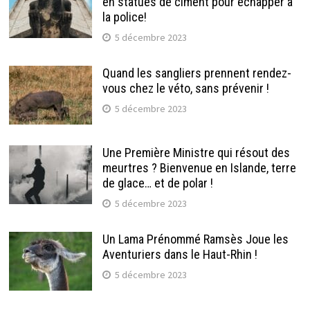
en statues de ciment pour échapper à
la police!
5 décembre 2023
Quand les sangliers prennent rendez-
vous chez le véto, sans prévenir !
5 décembre 2023
Une Première Ministre qui résout des
meurtres ? Bienvenue en Islande, terre
de glace… et de polar !
5 décembre 2023
Un Lama Prénommé Ramsès Joue les
Aventuriers dans le Haut-Rhin !
5 décembre 2023