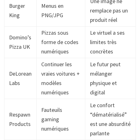
Une image ne
Burger
Menus en
remplace pas un
King
PNG/JPG
produit réel
Pizzas sous
Le virtuel a ses
Domino’s
forme de codes
limites très
Pizza UK
numériques
concrètes
Continuer les
Le futur peut
DeLorean
vraies voitures +
mélanger
Labs
modèles
physique et
numériques
digital
Le confort
Fauteuils
Respawn
“dématérialisé”
gaming
Products
est une absurdité
numériques
parlante