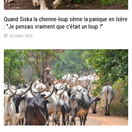
Quand Siska la chienne-loup sème la panique en Isère
: "Je pensais vraiment que c’était un loup !"
26 juillet 2025