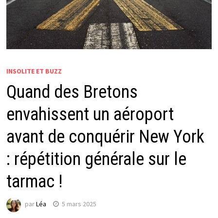
INSOLITE ET BUZZ
Quand des Bretons
envahissent un aéroport
avant de conquérir New York
: répétition générale sur le
tarmac !
par
Léa
5 mars 2025