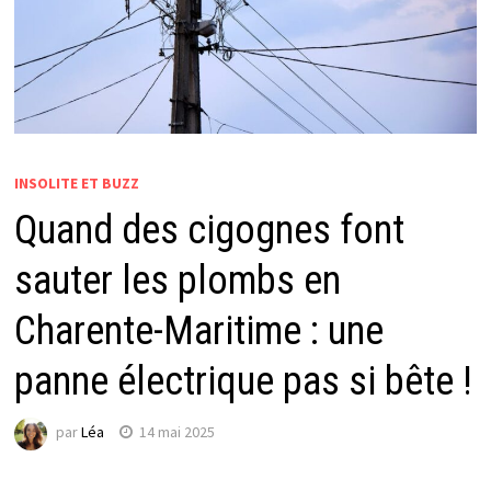
INSOLITE ET BUZZ
Quand des cigognes font
sauter les plombs en
Charente-Maritime : une
panne électrique pas si bête !
par
Léa
14 mai 2025