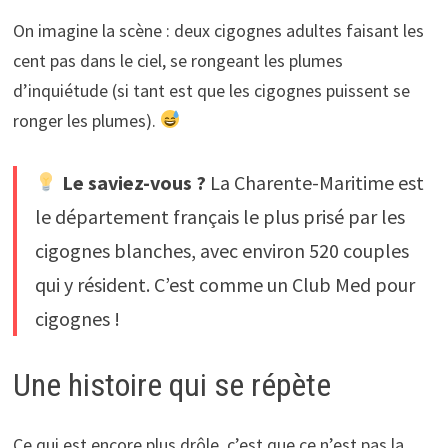
On imagine la scène : deux cigognes adultes faisant les
cent pas dans le ciel, se rongeant les plumes
d’inquiétude (si tant est que les cigognes puissent se
ronger les plumes).
Le saviez-vous ?
La Charente-Maritime est
le département français le plus prisé par les
cigognes blanches, avec environ 520 couples
qui y résident. C’est comme un Club Med pour
cigognes !
Une histoire qui se répète
Ce qui est encore plus drôle, c’est que ce n’est pas la