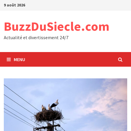
Passer
9 août 2026
au
contenu
BuzzDuSiecle.com
Actualité et divertissement 24/7
MENU