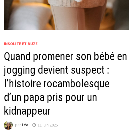
INSOLITE ET BUZZ
Quand promener son bébé en
jogging devient suspect :
l’histoire rocambolesque
d’un papa pris pour un
kidnappeur
par
Léa
11 juin 2025