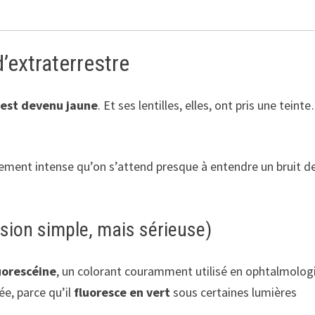
d’extraterrestre
 est devenu jaune
. Et ses lentilles, elles, ont pris une teint
llement intense qu’on s’attend presque à entendre un bruit d
sion simple, mais sérieuse)
uorescéine
, un colorant couramment utilisé en ophtalmologie
e, parce qu’il
fluoresce en vert
sous certaines lumières