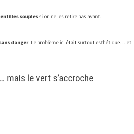
lentilles souples
si on ne les retire pas avant.
sans danger
. Le problème ici était surtout esthétique… et
es… mais le vert s’accroche