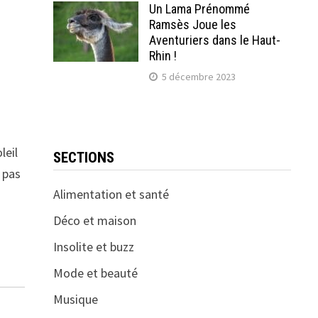
Un Lama Prénommé
Ramsès Joue les
Aventuriers dans le Haut-
Rhin !
5 décembre 2023
leil
SECTIONS
 pas
Alimentation et santé
Déco et maison
Insolite et buzz
Mode et beauté
Musique