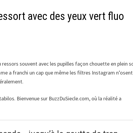
essort avec des yeux vert fluo
u ressors souvent avec les pupilles façon chouette en plein so
femme a franchi un cap que même les filtres Instagram n’osent
téralement.
tabilos. Bienvenue sur BuzzDuSiecle.com, où la réalité a