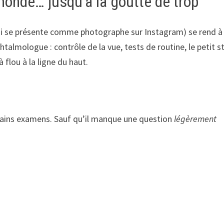
monde… jusqu’à la goutte de trop
(qui se présente comme photographe sur Instagram) se rend à
htalmologue : contrôle de la vue, tests de routine, le petit s
à flou à la ligne du haut.
ertains examens. Sauf qu’il manque une question
légèrement