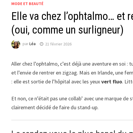
MODE ET BEAUTÉ
Elle va chez l’ophtalmo… et r
(oui, comme un surligneur)
par
Léa
21 février 2026
Aller chez l’ophtalmo, c’est déjà une aventure en soi : t
et l’envie de rentrer en zigzag. Mais en Irlande, une 
: elle est sortie de l’hôpital avec les yeux
vert fluo
. Lit
Et non, ce n’était pas une collab’ avec une marque de s
clairement décidé de faire du stand-up.