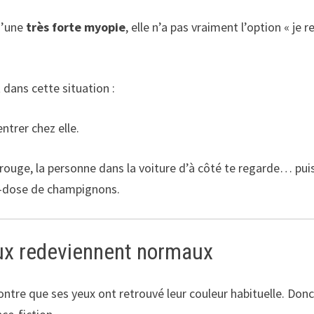
d’une
très forte myopie
, elle n’a pas vraiment l’option « je r
 dans cette situation :
ntrer chez elle.
 rouge, la personne dans la voiture d’à côté te regarde… pui
ro-dose de champignons.
eux redeviennent normaux
ntre que ses yeux ont retrouvé leur couleur habituelle. Don