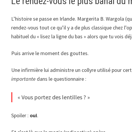
Le rendez-vous le plus banal du 
L’histoire se passe en Irlande. Margerita B. Wargola 
rendez-vous tout ce qu’il y a de plus classique chez l’op
habituel du « lisez la ligne du bas » alors que tu vois déj
Puis arrive le moment des gouttes.
Une infirmière lui administre un collyre utilisé pour c
importante
dans le questionnaire :
« Vous portez des lentilles ? »
Spoiler :
oui
.