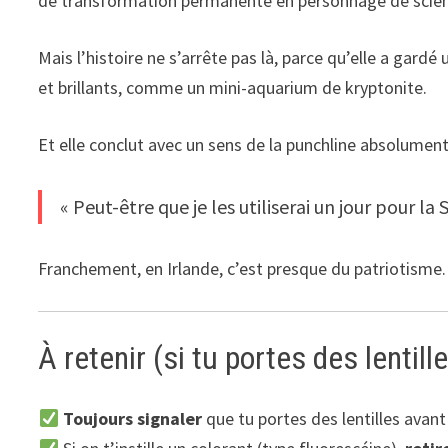
de transformation permanente en personnage de scien
Mais l’histoire ne s’arrête pas là, parce qu’elle a gardé 
et brillants, comme un mini-aquarium de kryptonite.
Et elle conclut avec un sens de la punchline absolumen
« Peut-être que je les utiliserai un jour pour la 
Franchement, en Irlande, c’est presque du patriotisme.
À retenir (si tu portes des lentil
Toujours signaler
que tu portes des lentilles avan