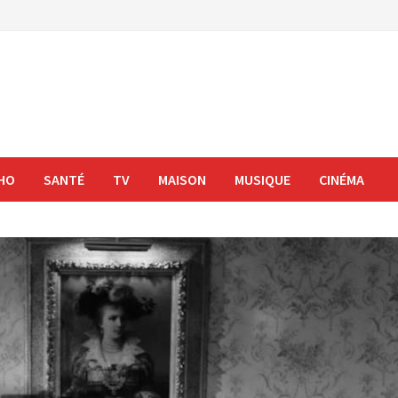
HO
SANTÉ
TV
MAISON
MUSIQUE
CINÉMA