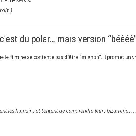
rait.)
c’est du polar… mais version “béêêê
ue le film ne se contente pas d’être “mignon”. Il promet un vr
ent les humains et tentent de comprendre leurs bizarreries
…