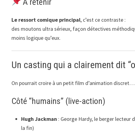
À retenir
Le ressort comique principal
, c’est ce contraste :
des moutons ultra sérieux, façon détectives méthodi
moins logique qu’eux.
Un casting qui a clairement dit “o
On pourrait croire à un petit film d’animation discret
Côté “humains” (live-action)
Hugh Jackman
: George Hardy, le berger lecteur d
la fin)