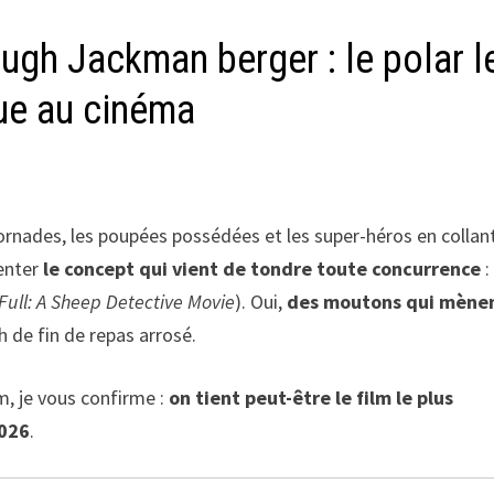
ugh Jackman berger : le polar l
ue au cinéma
tornades, les poupées possédées et les super-héros en collan
senter
le concept qui vient de tondre toute concurrence
Full: A Sheep Detective Movie
). Oui,
des moutons qui mène
h de fin de repas arrosé.
, je vous confirme :
on tient peut-être le film le plus
2026
.