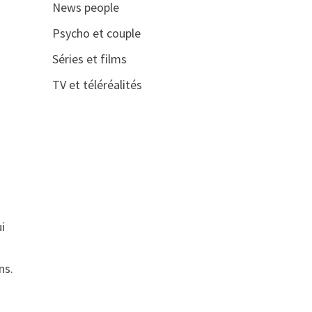
News people
Psycho et couple
Séries et films
TV et téléréalités
i
ns.