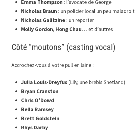
Emma Thompson
: l’avocate de George
Nicholas Braun
: un policier local un peu maladroit
Nicholas Galitzine
: un reporter
Molly Gordon
,
Hong Chau
… et d’autres
Côté “moutons” (casting vocal)
Accrochez-vous à votre pull en laine :
Julia Louis-Dreyfus
(Lily, une brebis Shetland)
Bryan Cranston
Chris O’Dowd
Bella Ramsey
Brett Goldstein
Rhys Darby