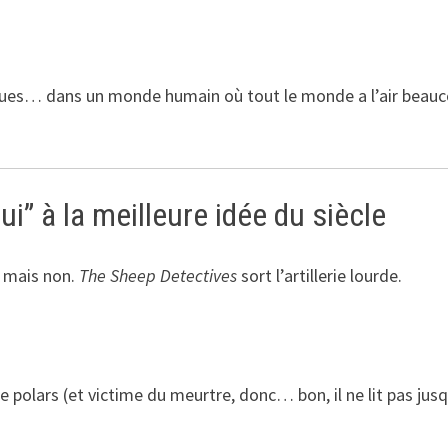
ques… dans un monde humain où tout le monde a l’air beau
ui” à la meilleure idée du siècle
… mais non.
The Sheep Detectives
sort l’artillerie lourde.
e polars (et victime du meurtre, donc… bon, il ne lit pas jus