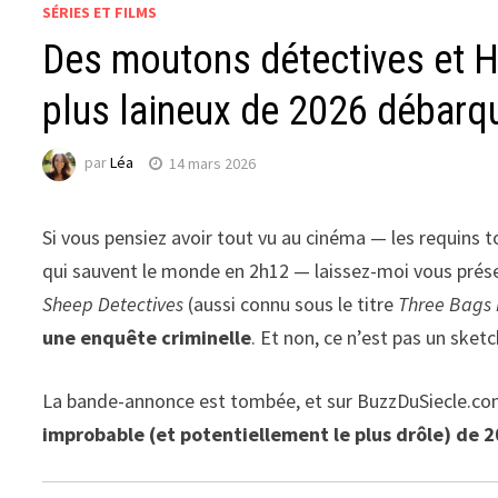
SÉRIES ET FILMS
Des moutons détectives et H
plus laineux de 2026 débarq
par
Léa
14 mars 2026
Si vous pensiez avoir tout vu au cinéma — les requins 
qui sauvent le monde en 2h12 — laissez-moi vous pré
Sheep Detectives
(aussi connu sous le titre
Three Bags 
une enquête criminelle
. Et non, ce n’est pas un sketc
La bande-annonce est tombée, et sur BuzzDuSiecle.com
improbable (et potentiellement le plus drôle) de 