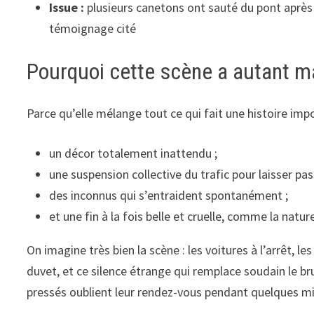
Issue :
plusieurs canetons ont sauté du pont après 
témoignage cité
Pourquoi cette scène a autant 
Parce qu’elle mélange tout ce qui fait une histoire impo
un décor totalement inattendu ;
une suspension collective du trafic pour laisser pa
des inconnus qui s’entraident spontanément ;
et une fin à la fois belle et cruelle, comme la nature
On imagine très bien la scène : les voitures à l’arrêt, le
duvet, et ce silence étrange qui remplace soudain le br
pressés oublient leur rendez-vous pendant quelques m