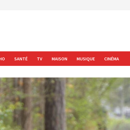
HO
SANTÉ
TV
MAISON
MUSIQUE
CINÉMA