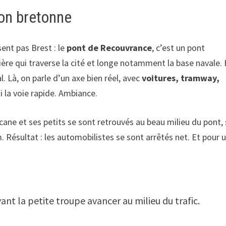
ion bretonne
ent pas Brest : le
pont de Recouvrance
, c’est un pont
ivière qui traverse la cité et longe notamment la base navale.
l. Là, on parle d’un axe bien réel, avec
voitures, tramway,
i la voie rapide. Ambiance.
 cane et ses petits se sont retrouvés au beau milieu du pont,
m. Résultat : les automobilistes se sont arrêtés net. Et pour 
ant la petite troupe avancer au milieu du trafic.