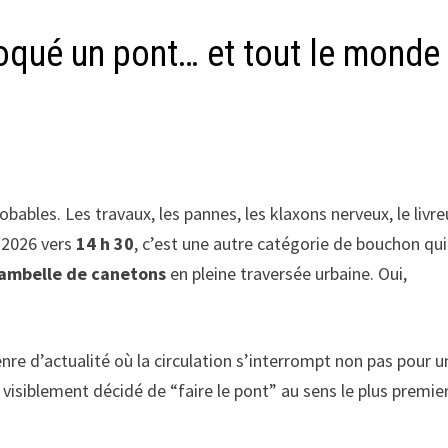
oqué un pont… et tout le monde
ables. Les travaux, les pannes, les klaxons nerveux, le livre
 2026 vers
14 h 30
, c’est une autre catégorie de bouchon qui
bambelle de canetons
en pleine traversée urbaine. Oui,
enre d’actualité où la circulation s’interrompt non pas pour u
visiblement décidé de “faire le pont” au sens le plus premie