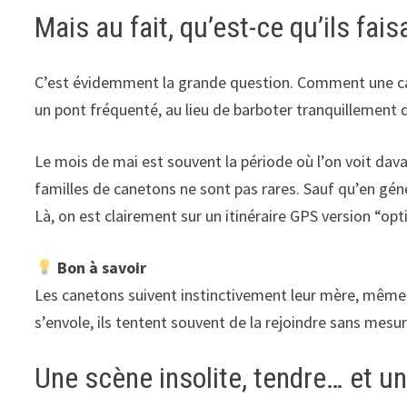
Mais au fait, qu’est-ce qu’ils faisa
C’est évidemment la grande question. Comment une cane
un pont fréquenté, au lieu de barboter tranquillement d
Le mois de mai est souvent la période où l’on voit dav
familles de canetons ne sont pas rares. Sauf qu’en génér
Là, on est clairement sur un itinéraire GPS version “opt
Bon à savoir
Les canetons suivent instinctivement leur mère, même
s’envole, ils tentent souvent de la rejoindre sans mesur
Une scène insolite, tendre… et u