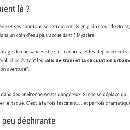
ient là ?
 et ses canetons se retrouvent-ils en plein cœur de Brest,
ans un coin d’eau plus accueillant ? Mystère.
antage de naissances chez les canards, et les déplacements 
al, elles évitent les
rails de tram et la circulation urbain
ion aventure”.
 dans des environnements dangereux. Si elle se déplace ou
er le risque. C’est à la fois fascinant… et parfois dramatiqu
n peu déchirante