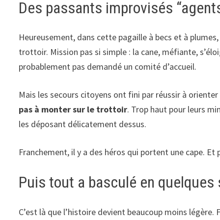
Des passants improvisés “agents
Heureusement, dans cette pagaille à becs et à plumes, d
trottoir. Mission pas si simple : la cane, méfiante, s’él
probablement pas demandé un comité d’accueil.
Mais les secours citoyens ont fini par réussir à oriente
pas à monter sur le trottoir
. Trop haut pour leurs mi
les déposant délicatement dessus.
Franchement, il y a des héros qui portent une cape. Et pu
Puis tout a basculé en quelques
C’est là que l’histoire devient beaucoup moins légère. Fa