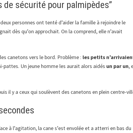
 de sécurité pour palmipèdes”
eux personnes ont tenté d’aider la famille à rejoindre le
oignait dès qu’on approchait. On la comprend, elle n’avait
r les canetons vers le bord. Problème :
les petits n’arrivaien
ni-pattes. Un jeune homme les aurait alors aidés
un par un
, 
is il y a ceux qui soulèvent des canetons en plein centre-vill
 secondes
ce à l’agitation, la cane s’est envolée et a atterri en bas du