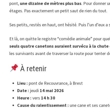
pont,
une dizaine de mètres plus bas
. Pour donner u
étages. Pas exactement un petit saut de rien du tout.
Ses petits, restés en haut, ont hésité. Puis l’un d’eux a 
Et là, on quitte le registre “comédie animale” pour qu
seuls quatre canetons auraient survécu à la chute
les survivants avant de traverser la route pour tenter de
À retenir
Lieu :
pont de Recouvrance, à Brest
Date :
jeudi
14 mai 2026
Heure :
vers
14 h 30
Cause du ralentissement :
une cane et ses canet