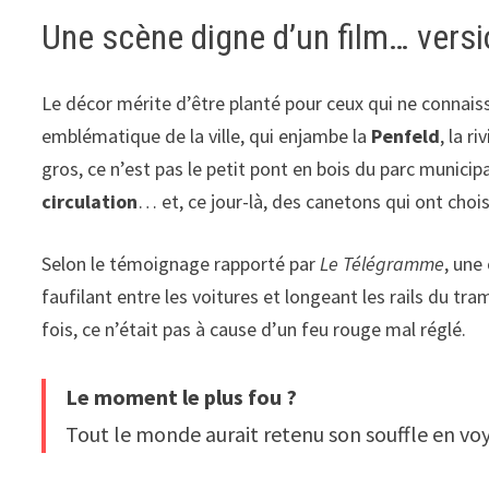
Une scène digne d’un film… vers
Le décor mérite d’être planté pour ceux qui ne connaiss
emblématique de la ville, qui enjambe la
Penfeld
, la r
gros, ce n’est pas le petit pont en bois du parc municipa
circulation
… et, ce jour-là, des canetons qui ont chois
Selon le témoignage rapporté par
Le Télégramme
, une
faufilant entre les voitures et longeant les rails du tra
fois, ce n’était pas à cause d’un feu rouge mal réglé.
Le moment le plus fou ?
Tout le monde aurait retenu son souffle en voy