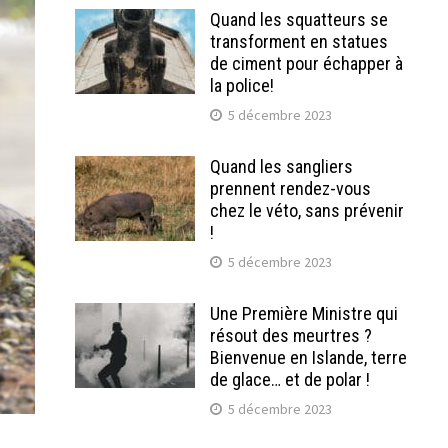
Quand les squatteurs se
transforment en statues
de ciment pour échapper à
la police!
5 décembre 2023
Quand les sangliers
prennent rendez-vous
chez le véto, sans prévenir
!
5 décembre 2023
Une Première Ministre qui
résout des meurtres ?
Bienvenue en Islande, terre
de glace… et de polar !
5 décembre 2023