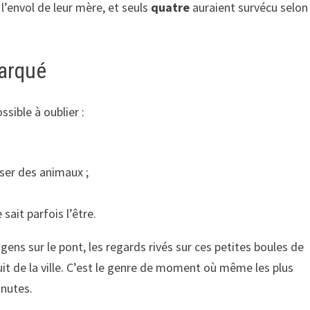
l’envol de leur mère, et seuls
quatre
auraient survécu selon 
marqué
ssible à oublier :
sser des animaux ;
 sait parfois l’être.
s gens sur le pont, les regards rivés sur ces petites boules de
uit de la ville. C’est le genre de moment où même les plus
inutes.