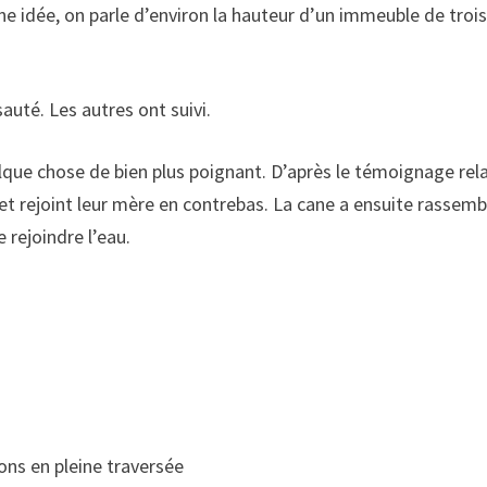
ne idée, on parle d’environ la hauteur d’un immeuble de troi
sauté. Les autres ont suivi.
elque chose de bien plus poignant. D’après le témoignage rel
et rejoint leur mère en contrebas. La cane a ensuite rassemb
 rejoindre l’eau.
ons en pleine traversée