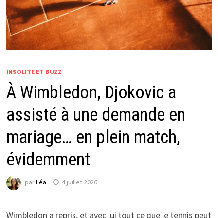
INSOLITE ET BUZZ
À Wimbledon, Djokovic a
assisté à une demande en
mariage… en plein match,
évidemment
par
Léa
4 juillet 2026
Wimbledon a repris, et avec lui tout ce que le tennis peut