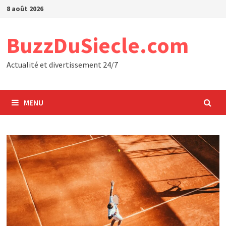
Passer
8 août 2026
au
contenu
BuzzDuSiecle.com
Actualité et divertissement 24/7
MENU