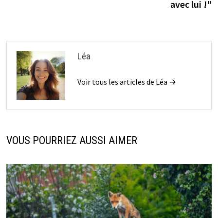
avec lui !"
Léa
Voir tous les articles de Léa →
VOUS POURRIEZ AUSSI AIMER