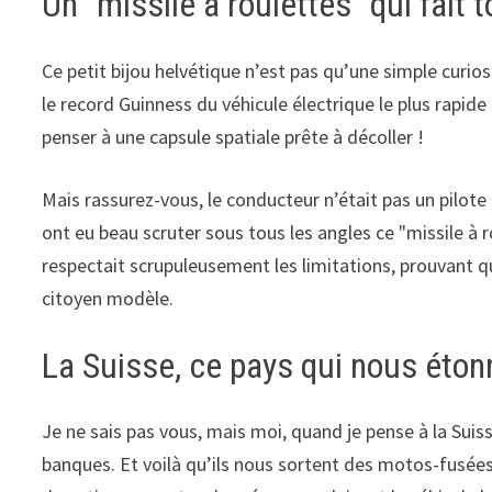
Un "missile à roulettes" qui fait 
Ce petit bijou helvétique n’est pas qu’une simple curio
le record Guinness du véhicule électrique le plus rapi
penser à une capsule spatiale prête à décoller !
Mais rassurez-vous, le conducteur n’était pas un pilote
ont eu beau scruter sous tous les angles ce "missile à r
respectait scrupuleusement les limitations, prouvant q
citoyen modèle.
La Suisse, ce pays qui nous éton
Je ne sais pas vous, mais moi, quand je pense à la Suis
banques. Et voilà qu’ils nous sortent des motos-fusées