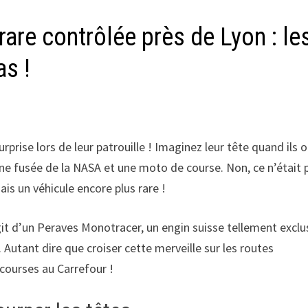
rare contrôlée près de Lyon : le
as !
rprise lors de leur patrouille ! Imaginez leur tête quand ils 
ne fusée de la NASA et une moto de course. Non, ce n’était 
is un véhicule encore plus rare !
it d’un Peraves Monotracer, un engin suisse tellement exclu
. Autant dire que croiser cette merveille sur les routes
 courses au Carrefour !