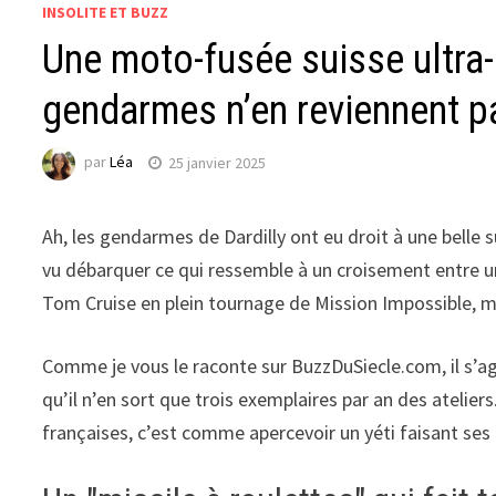
INSOLITE ET BUZZ
Une moto-fusée suisse ultra-
gendarmes n’en reviennent p
par
Léa
25 janvier 2025
Ah, les gendarmes de Dardilly ont eu droit à une belle su
vu débarquer ce qui ressemble à un croisement entre u
Tom Cruise en plein tournage de Mission Impossible, ma
Comme je vous le raconte sur BuzzDuSiecle.com, il s’ag
qu’il n’en sort que trois exemplaires par an des ateliers
françaises, c’est comme apercevoir un yéti faisant ses