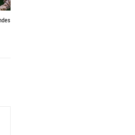
andes