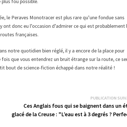
 plus fou possible.
e, le Peraves Monotracer est plus rare qu’une fondue sans
 ont donc eu l’occasion d’admirer ce qui est probablement 
 routes françaises.
 notre quotidien bien réglé, il y a encore de la place pour
ne fois que vous entendrez un bruit étrange sur la route, ce se
it bout de science-fiction échappé dans notre réalité !
PUBLICATION SUI
Ces Anglais fous qui se baignent dans un é
glacé de la Creuse : "L’eau est à 3 degrés ? Perfe