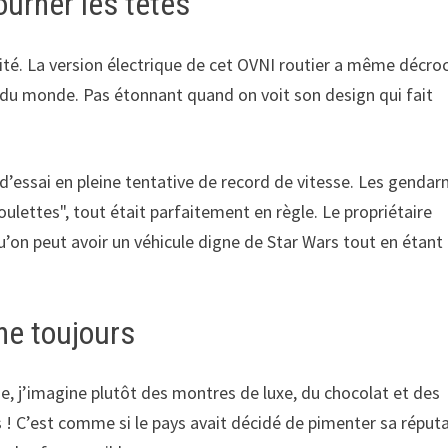
tourner les têtes
sité. La version électrique de cet OVNI routier a même décro
de du monde. Pas étonnant quand on voit son design qui fait
 d’essai en pleine tentative de record de vitesse. Les genda
oulettes", tout était parfaitement en règle. Le propriétaire
u’on peut avoir un véhicule digne de Star Wars tout en étant
ne toujours
se, j’imagine plutôt des montres de luxe, du chocolat et des
 ! C’est comme si le pays avait décidé de pimenter sa réput