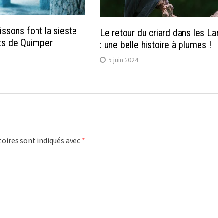
issons font la sieste
Le retour du criard dans les L
ts de Quimper
: une belle histoire à plumes !
5 juin 2024
oires sont indiqués avec
*