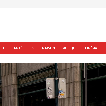
HO
SANTÉ
TV
MAISON
MUSIQUE
CINÉMA