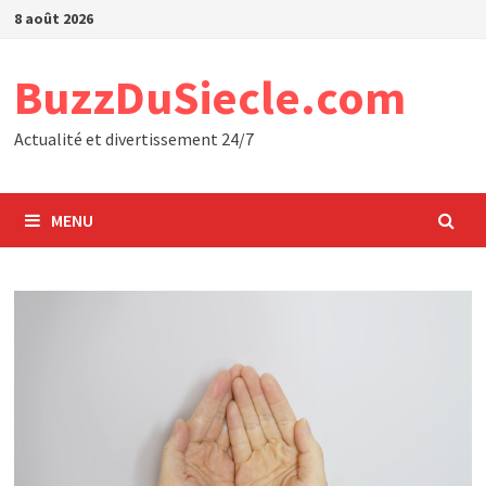
Passer
8 août 2026
au
contenu
BuzzDuSiecle.com
Actualité et divertissement 24/7
MENU