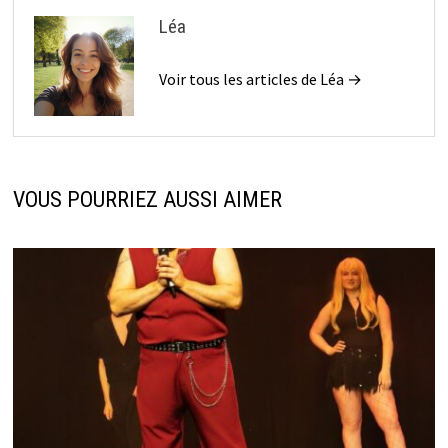
Léa
Voir tous les articles de Léa →
VOUS POURRIEZ AUSSI AIMER