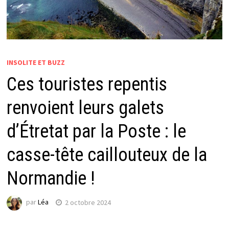
INSOLITE ET BUZZ
Ces touristes repentis
renvoient leurs galets
d’Étretat par la Poste : le
casse-tête caillouteux de la
Normandie !
par
Léa
2 octobre 2024