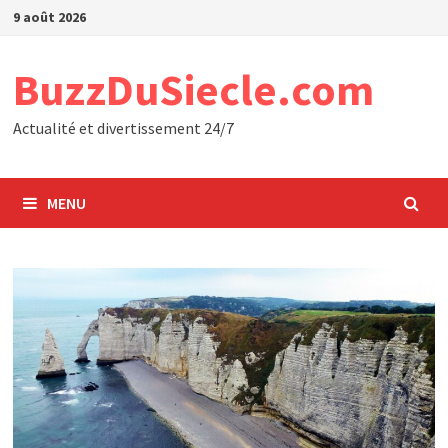
Passer
9 août 2026
au
contenu
BuzzDuSiecle.com
Actualité et divertissement 24/7
MENU