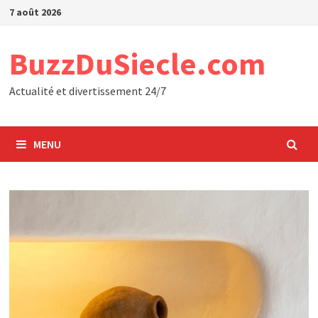
Passer
7 août 2026
au
contenu
BuzzDuSiecle.com
Actualité et divertissement 24/7
MENU