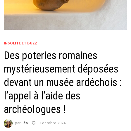
INSOLITE ET BUZZ
Des poteries romaines
mystérieusement déposées
devant un musée ardéchois :
l’appel à l’aide des
archéologues !
par
Léa
12 octobre 2024