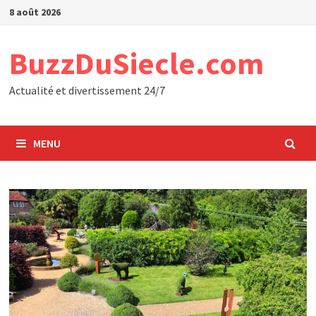
Passer
8 août 2026
au
contenu
BuzzDuSiecle.com
Actualité et divertissement 24/7
MENU