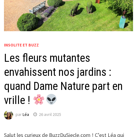
INSOLITE ET BUZZ
Les fleurs mutantes
envahissent nos jardins :
quand Dame Nature part en
vrille !
par
Léa
26 avril 2025
Salut les curieux de BuzzDuSiecle.com ! C’est Léa qui