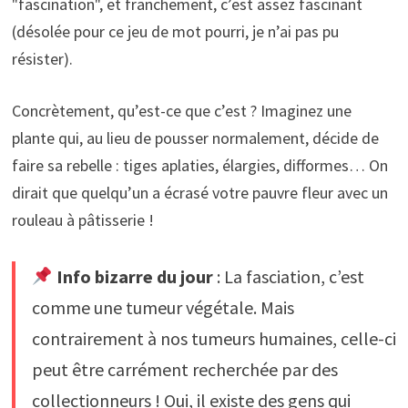
"fascination", et franchement, c’est assez fascinant
(désolée pour ce jeu de mot pourri, je n’ai pas pu
résister).
Concrètement, qu’est-ce que c’est ? Imaginez une
plante qui, au lieu de pousser normalement, décide de
faire sa rebelle : tiges aplaties, élargies, difformes… On
dirait que quelqu’un a écrasé votre pauvre fleur avec un
rouleau à pâtisserie !
Info bizarre du jour
: La fasciation, c’est
comme une tumeur végétale. Mais
contrairement à nos tumeurs humaines, celle-ci
peut être carrément recherchée par des
collectionneurs ! Oui, il existe des gens qui