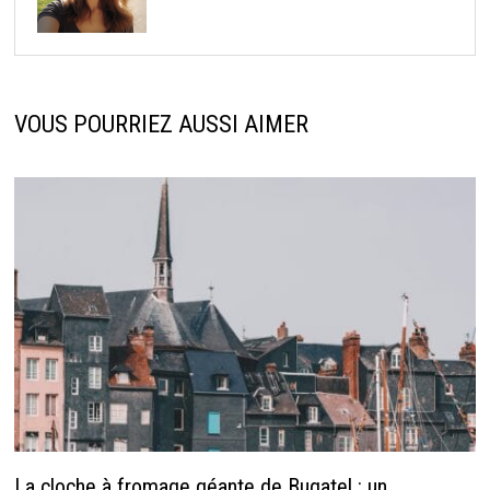
VOUS POURRIEZ AUSSI AIMER
La cloche à fromage géante de Bugatel : un