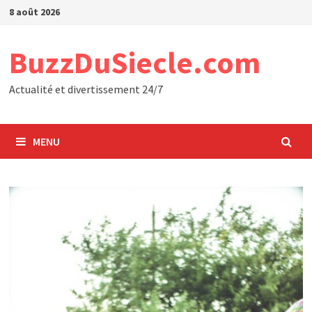
Passer
8 août 2026
au
contenu
BuzzDuSiecle.com
Actualité et divertissement 24/7
MENU