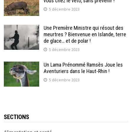
vous chez le véto, sans prévenir !
5 décembre 2023
Une Première Ministre qui résout des
meurtres ? Bienvenue en Islande, terre
de glace… et de polar !
5 décembre 2023
Un Lama Prénommé Ramsès Joue les
Aventuriers dans le Haut-Rhin !
5 décembre 2023
SECTIONS