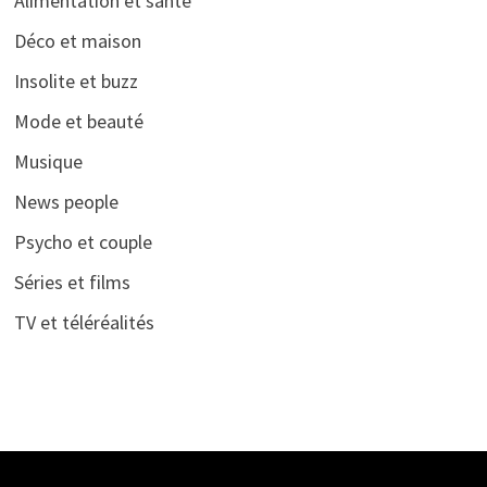
Alimentation et santé
Déco et maison
Insolite et buzz
Mode et beauté
Musique
News people
Psycho et couple
Séries et films
TV et téléréalités