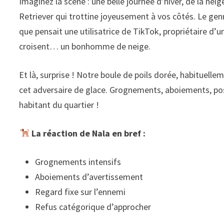
Imaginez la scène : une belle journée d’hiver, de la nei
Retriever qui trottine joyeusement à vos côtés. Le genr
que pensait une utilisatrice de TikTok, propriétaire d
croisent… un bonhomme de neige.
Et là, surprise ! Notre boule de poils dorée, habituelle
cet adversaire de glace. Grognements, aboiements, po
habitant du quartier !
La réaction de Nala en bref :
Grognements intensifs
Aboiements d’avertissement
Regard fixe sur l’ennemi
Refus catégorique d’approcher