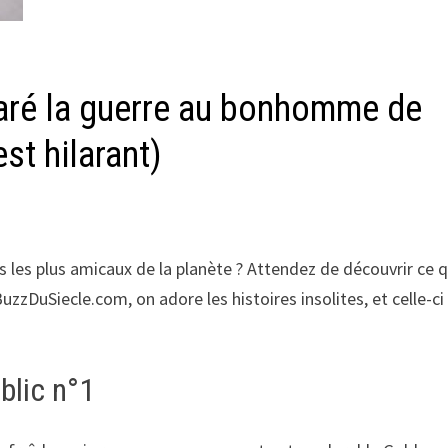
aré la guerre au bonhomme de
est hilarant)
s les plus amicaux de la planète ? Attendez de découvrir ce q
uzzDuSiecle.com, on adore les histoires insolites, et celle-ci
blic n°1