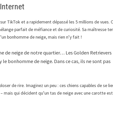
 Internet
sur TikTok et a rapidement dépassé les 5 millions de vues. 
mélange parfait de méfiance et de curiosité. Sa maîtresse te
e d’un bonhomme de neige, mais rien n’y fait !
e de neige de notre quartier… Les Golden Retrievers
y le bonhomme de neige. Dans ce cas, ils ne sont pas
loser de rire. Imaginez un peu : ces chiens capables de se lie
s – mais qui décident qu’un tas de neige avec une carotte est