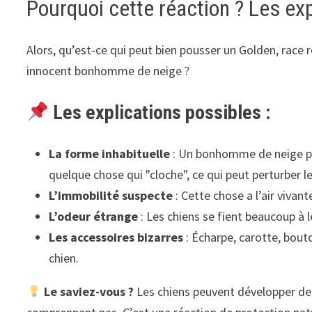
Pourquoi cette réaction ? Les ex
Alors, qu’est-ce qui peut bien pousser un Golden, race r
innocent bonhomme de neige ?
Les explications possibles :
La forme inhabituelle
: Un bonhomme de neige pe
quelque chose qui "cloche", ce qui peut perturber le
L’immobilité suspecte
: Cette chose a l’air viva
L’odeur étrange
: Les chiens se fient beaucoup à
Les accessoires bizarres
: Écharpe, carotte, bou
chien.
Le saviez-vous ?
Les chiens peuvent développer des