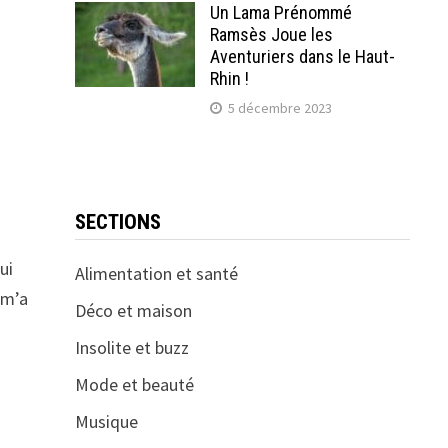
Un Lama Prénommé
Ramsès Joue les
Aventuriers dans le Haut-
Rhin !
5 décembre 2023
SECTIONS
ui
Alimentation et santé
 m’a
Déco et maison
Insolite et buzz
Mode et beauté
Musique