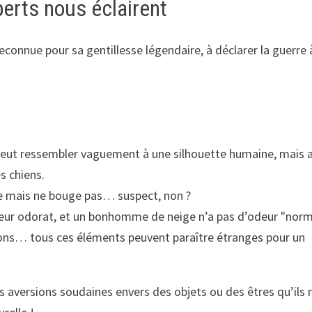
perts nous éclairent
econnue pour sa gentillesse légendaire, à déclarer la guerre 
ut ressembler vaguement à une silhouette humaine, mais 
s chiens.
nte mais ne bouge pas… suspect, non ?
 leur odorat, et un bonhomme de neige n’a pas d’odeur "norm
tons… tous ces éléments peuvent paraître étranges pour un
 aversions soudaines envers des objets ou des êtres qu’ils 