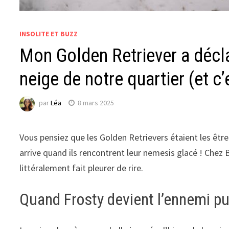
INSOLITE ET BUZZ
Mon Golden Retriever a décl
neige de notre quartier (et c’
par
Léa
8 mars 2025
Vous pensiez que les Golden Retrievers étaient les être
arrive quand ils rencontrent leur nemesis glacé ! Chez B
littéralement fait pleurer de rire.
Quand Frosty devient l’ennemi pu