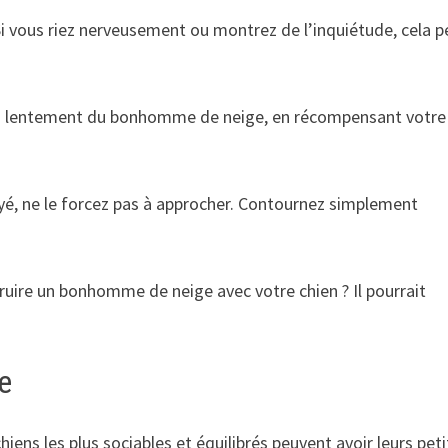
Si vous riez nerveusement ou montrez de l’inquiétude, cela p
s lentement du bonhomme de neige, en récompensant votre
rayé, ne le forcez pas à approcher. Contournez simplement
ruire un bonhomme de neige avec votre chien ? Il pourrait
e
ens les plus sociables et équilibrés peuvent avoir leurs pet