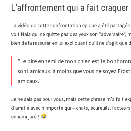
L’affrontement qui a fait craquer
La vidéo de cette confrontation épique a été partagée 
voit Nala qui ne quitte pas des yeux son "adversaire", 
bien de la rassurer en lui expliquant qu’il ne s’agit qu
"Le pire ennemi de mon chien est le bonhomm
sont amicaux, à moins que vous ne soyez Frost
amicaux."
Je ne sais pas pour vous, mais cette phrase m’a fait exp
d’amitié avec n’importe qui – chats, écureuils, facteur
ennemi juré !