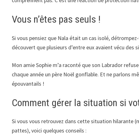
comprennent pas. C’est une réaction de protection natu
Vous n’êtes pas seuls !
Si vous pensiez que Nala était un cas isolé, détrompez-
découvert que plusieurs d’entre eux avaient vécu des si
Mon amie Sophie m’a raconté que son Labrador refuse 
chaque année un père Noël gonflable. Et ne parlons mê
épouvantails !
Comment gérer la situation si vo
Si vous vous retrouvez dans cette situation hilarante
pattes), voici quelques conseils :