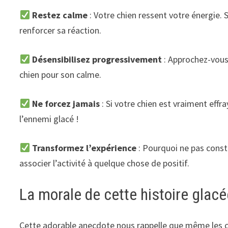
Restez calme
: Votre chien ressent votre énergie. 
renforcer sa réaction.
Désensibilisez progressivement
: Approchez-vou
chien pour son calme.
Ne forcez jamais
: Si votre chien est vraiment eff
l’ennemi glacé !
Transformez l’expérience
: Pourquoi ne pas const
associer l’activité à quelque chose de positif.
La morale de cette histoire glacé
Cette adorable anecdote nous rappelle que même les chi