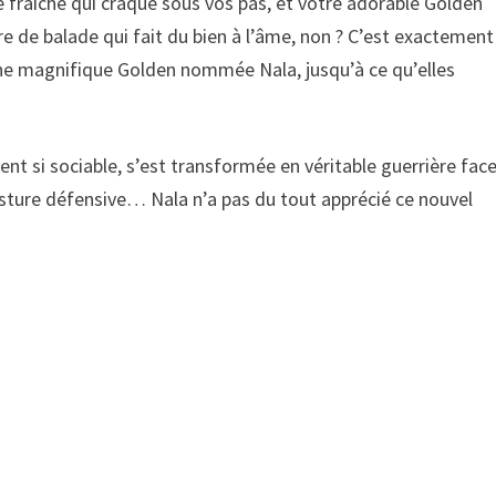
ge fraîche qui craque sous vos pas, et votre adorable Golden
e de balade qui fait du bien à l’âme, non ? C’est exactement
’une magnifique Golden nommée Nala, jusqu’à ce qu’elles
ment si sociable, s’est transformée en véritable guerrière face
sture défensive… Nala n’a pas du tout apprécié ce nouvel