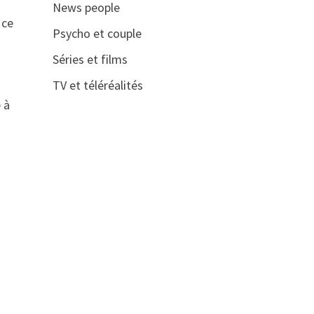
News people
 ce
Psycho et couple
Séries et films
TV et téléréalités
 à