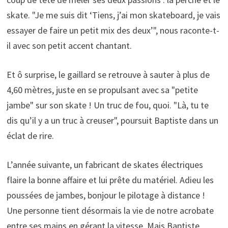
skate. "Je me suis dit ‘Tiens, j’ai mon skateboard, je vais
essayer de faire un petit mix des deux’", nous raconte-t-
il avec son petit accent chantant.
Et ô surprise, le gaillard se retrouve à sauter à plus de
4,60 mètres, juste en se propulsant avec sa "petite
jambe" sur son skate ! Un truc de fou, quoi. "Là, tu te
dis qu’il y a un truc à creuser", poursuit Baptiste dans un
éclat de rire.
L’année suivante, un fabricant de skates électriques
flaire la bonne affaire et lui prête du matériel. Adieu les
poussées de jambes, bonjour le pilotage à distance !
Une personne tient désormais la vie de notre acrobate
entre ses mains en gérant la vitesse. Mais Baptiste