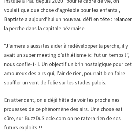
Installé à Pau depuis 2020 "pour le cadre de vie, on
voulait quelque chose d’agréable pour les enfants",
Baptiste a aujourd’hui un nouveau défi en tête : relancer
la perche dans la capitale béarnaise.
"J’aimerais aussi les aider à redévelopper la perche, il y
avait un super meeting d’athlétisme ici fut un temps !",
nous confie-t-il. Un objectif un brin nostalgique pour cet
amoureux des airs qui, l’air de rien, pourrait bien faire
souffler un vent de folie sur les stades palois.
En attendant, on a déjà hâte de voir les prochaines
prouesses de ce phénomène des airs. Une chose est
sûre, sur BuzzDuSiecle.com on ne ratera rien de ses
futurs exploits !!