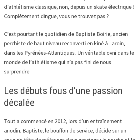
d’athlétisme classique, non, depuis un skate électrique !
Complètement dingue, vous ne trouvez pas ?
C’est pourtant le quotidien de Baptiste Boirie, ancien
perchiste de haut niveau reconverti en kiné à Laroin,
dans les Pyrénées-Atlantiques. Un véritable ovni dans le
monde de l’athlétisme qui n’a pas fini de nous
surprendre.
Les débuts fous d’une passion
décalée
Tout a commencé en 2012, lors d’un entraînement
anodin. Baptiste, le bouffon de service, décide sur un
coup de tête de mêler ses deux passions : la perche et le