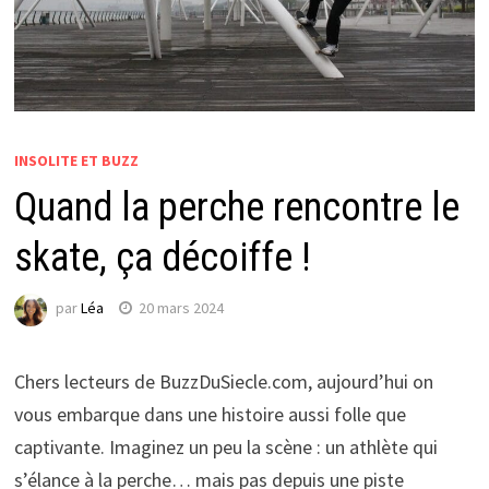
INSOLITE ET BUZZ
Quand la perche rencontre le
skate, ça décoiffe !
par
Léa
20 mars 2024
Chers lecteurs de BuzzDuSiecle.com, aujourd’hui on
vous embarque dans une histoire aussi folle que
captivante. Imaginez un peu la scène : un athlète qui
s’élance à la perche… mais pas depuis une piste