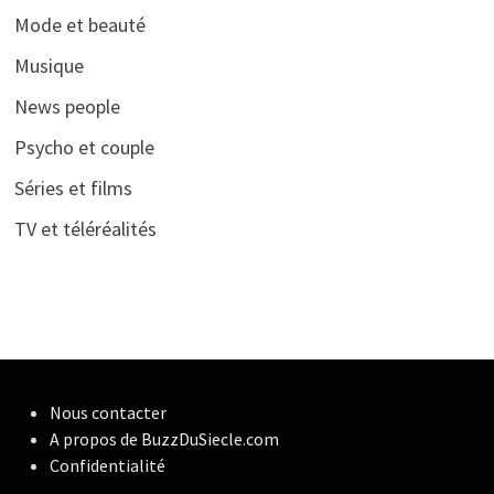
Mode et beauté
Musique
News people
Psycho et couple
Séries et films
TV et téléréalités
Nous contacter
A propos de BuzzDuSiecle.com
Confidentialité