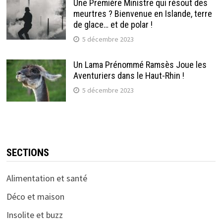
Une Première Ministre qui résout des
meurtres ? Bienvenue en Islande, terre
de glace… et de polar !
5 décembre 2023
Un Lama Prénommé Ramsès Joue les
Aventuriers dans le Haut-Rhin !
5 décembre 2023
SECTIONS
Alimentation et santé
Déco et maison
Insolite et buzz