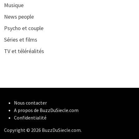
Musique
News people
Psycho et couple
Séries et films
TV et téléréalités
Nous contacter
A propos de BuzzDuSiecle.com
Confidentialité
Copyright © 2026 BuzzDuSiecle.com.