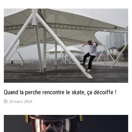
Quand la perche rencontre le skate, ça décoiffe !
20 mars 2024