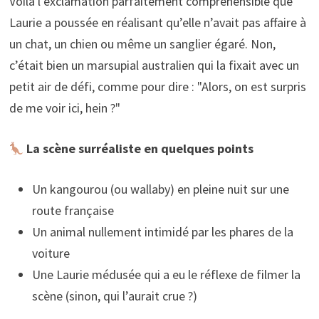
Voilà l’exclamation parfaitement compréhensible que
Laurie a poussée en réalisant qu’elle n’avait pas affaire à
un chat, un chien ou même un sanglier égaré. Non,
c’était bien un marsupial australien qui la fixait avec un
petit air de défi, comme pour dire : "Alors, on est surpris
de me voir ici, hein ?"
La scène surréaliste en quelques points
Un kangourou (ou wallaby) en pleine nuit sur une
route française
Un animal nullement intimidé par les phares de la
voiture
Une Laurie médusée qui a eu le réflexe de filmer la
scène (sinon, qui l’aurait crue ?)