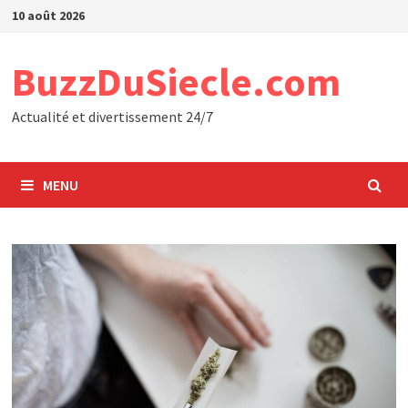
Passer
10 août 2026
au
contenu
BuzzDuSiecle.com
Actualité et divertissement 24/7
MENU