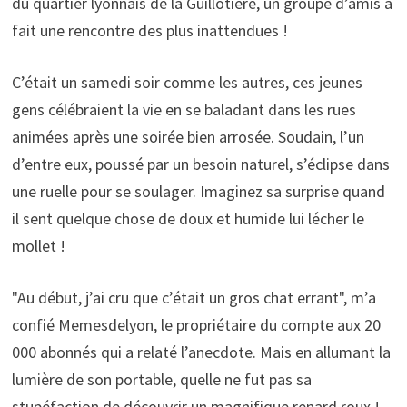
du quartier lyonnais de la Guillotière, un groupe d’amis a
fait une rencontre des plus inattendues !
C’était un samedi soir comme les autres, ces jeunes
gens célébraient la vie en se baladant dans les rues
animées après une soirée bien arrosée. Soudain, l’un
d’entre eux, poussé par un besoin naturel, s’éclipse dans
une ruelle pour se soulager. Imaginez sa surprise quand
il sent quelque chose de doux et humide lui lécher le
mollet !
"Au début, j’ai cru que c’était un gros chat errant", m’a
confié Memesdelyon, le propriétaire du compte aux 20
000 abonnés qui a relaté l’anecdote. Mais en allumant la
lumière de son portable, quelle ne fut pas sa
stupéfaction de découvrir un magnifique renard roux !