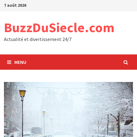
Passer
7 août 2026
au
contenu
BuzzDuSiecle.com
Actualité et divertissement 24/7
MENU