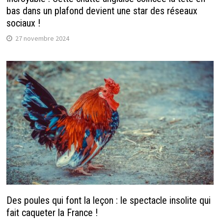
bas dans un plafond devient une star des réseaux
sociaux !
27 novembre 2024
Des poules qui font la leçon : le spectacle insolite qui
fait caqueter la France !