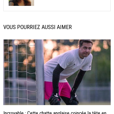
VOUS POURRIEZ AUSSI AIMER
Incroyable : Cette chatte anglaise coincée la tête en