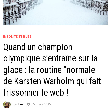
INSOLITE ET BUZZ
Quand un champion
olympique s’entraîne sur la
glace : la routine "normale"
de Karsten Warholm qui fait
frissonner le web !
par
Léa
15 mars 2025