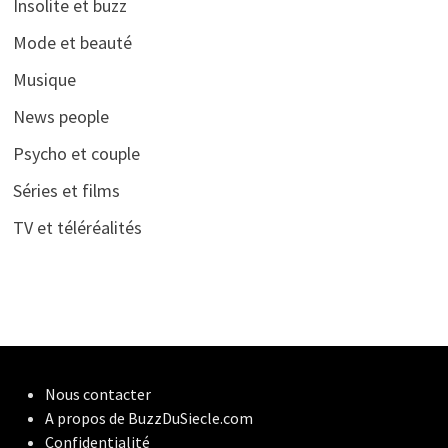
Insolite et buzz
Mode et beauté
Musique
News people
Psycho et couple
Séries et films
TV et téléréalités
Nous contacter
A propos de BuzzDuSiecle.com
Confidentialité