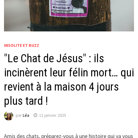
INSOLITE ET BUZZ
"Le Chat de Jésus" : ils
incinèrent leur félin mort… qui
revient à la maison 4 jours
plus tard !
par
Léa
11 janvier 2025
Amis des chats, préparez-vous à une histoire qui va vous