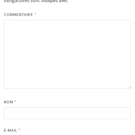
obligatoires sont indiqués avec
*
COMMENTAIRE
*
NOM
*
E-MAIL
*