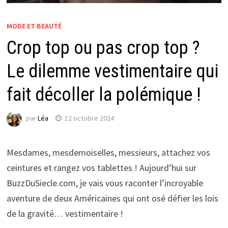
MODE ET BEAUTÉ
Crop top ou pas crop top ?
Le dilemme vestimentaire qui
fait décoller la polémique !
par
Léa
12 octobre 2024
Mesdames, mesdemoiselles, messieurs, attachez vos
ceintures et rangez vos tablettes ! Aujourd’hui sur
BuzzDuSiecle.com, je vais vous raconter l’incroyable
aventure de deux Américaines qui ont osé défier les lois
de la gravité… vestimentaire !