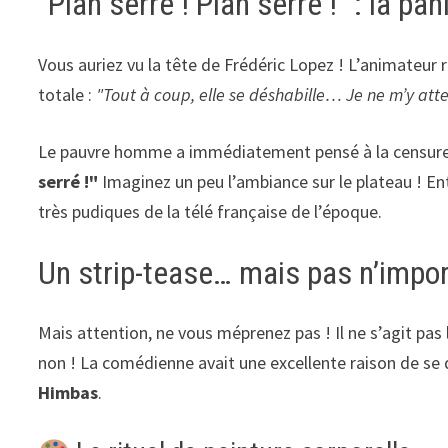
"Plan serré ! Plan serré !" : la p
Vous auriez vu la tête de Frédéric Lopez ! L’animateur 
totale :
"Tout à coup, elle se déshabille… Je ne m’y att
Le pauvre homme a immédiatement pensé à la censure e
serré !"
Imaginez un peu l’ambiance sur le plateau ! E
très pudiques de la télé française de l’époque.
Un strip-tease… mais pas n’impor
Mais attention, ne vous méprenez pas ! Il ne s’agit pas
non ! La comédienne avait une excellente raison de se 
Himbas
.