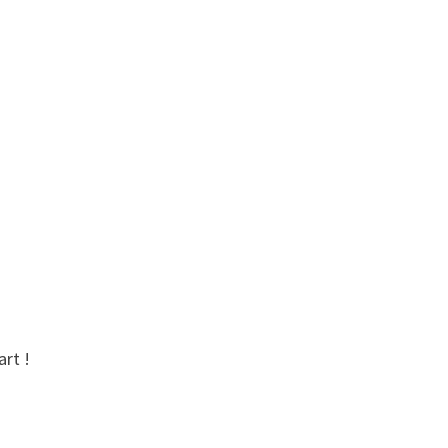
art !