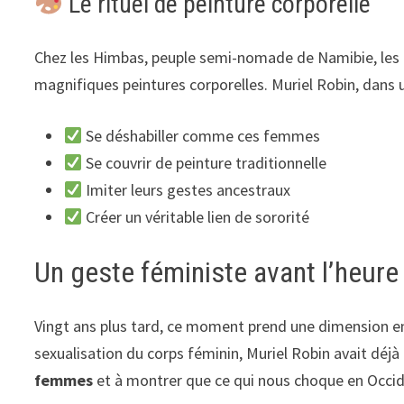
Le rituel de peinture corporelle
Chez les Himbas, peuple semi-nomade de Namibie, les 
magnifiques peintures corporelles. Muriel Robin, dans u
Se déshabiller comme ces femmes
Se couvrir de peinture traditionnelle
Imiter leurs gestes ancestraux
Créer un véritable lien de sororité
Un geste féministe avant l’heure
Vingt ans plus tard, ce moment prend une dimension en
sexualisation du corps féminin, Muriel Robin avait déjà
femmes
et à montrer que ce qui nous choque en Occide