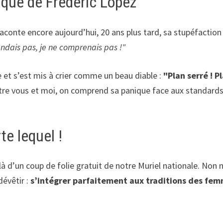
anique de Frédéric Lopez
raconte encore aujourd’hui, 20 ans plus tard, sa stupéfaction
endais pas, je ne comprenais pas !"
t s’est mis à crier comme un beau diable :
"Plan serré ! P
ntre vous et moi, on comprend sa panique face aux standard
te lequel !
 là d’un coup de folie gratuit de notre Muriel nationale. Non 
dévêtir :
s’intégrer parfaitement aux traditions des fe