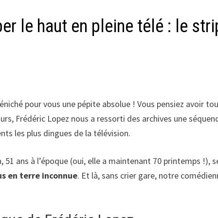
 le haut en pleine télé : le stri
déniché pour vous une pépite absolue ! Vous pensiez avoir tou
jours, Frédéric Lopez nous a ressorti des archives une séquen
 les plus dingues de la télévision.
51 ans à l’époque (oui, elle a maintenant 70 printemps !), s
s en terre inconnue
. Et là, sans crier gare, notre comédie