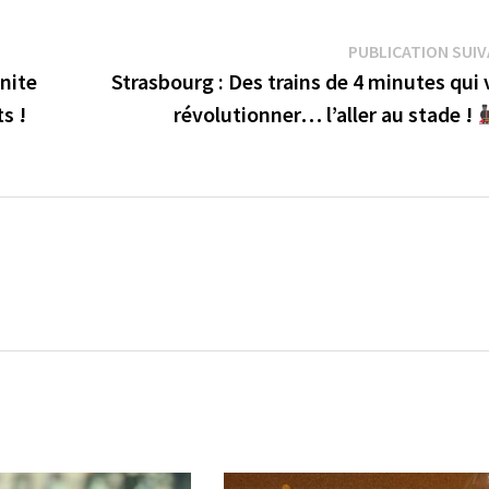
PUBLICATION SUI
nite
Strasbourg : Des trains de 4 minutes qui
s !
révolutionner… l’aller au stade !