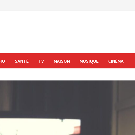
HO
SANTÉ
TV
MAISON
MUSIQUE
CINÉMA