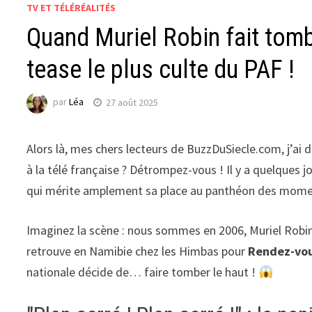
TV ET TÉLÉRÉALITÉS
Quand Muriel Robin fait tomber
tease le plus culte du PAF !
par
Léa
27 août 2025
Alors là, mes chers lecteurs de BuzzDuSiecle.com, j’ai 
à la télé française ? Détrompez-vous ! Il y a quelques 
qui mérite amplement sa place au panthéon des moments
Imaginez la scène : nous sommes en 2006, Muriel Robin, 
retrouve en Namibie chez les Himbas pour
Rendez-vou
nationale décide de… faire tomber le haut !