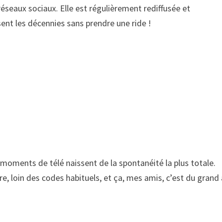
réseaux sociaux. Elle est régulièrement rediffusée et
nt les décennies sans prendre une ride !
x moments de télé naissent de la spontanéité la plus totale.
re, loin des codes habituels, et ça, mes amis, c’est du grand 