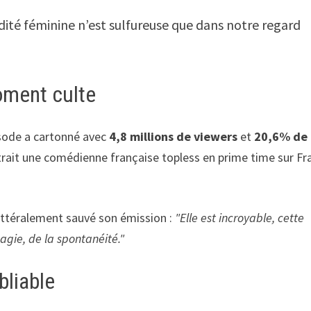
dité féminine n’est sulfureuse que dans notre regard
oment culte
isode a cartonné avec
4,8 millions de viewers
et
20,6% de
trait une comédienne française topless en prime time sur Fr
littéralement sauvé son émission :
"Elle est incroyable, cette
magie, de la spontanéité."
bliable