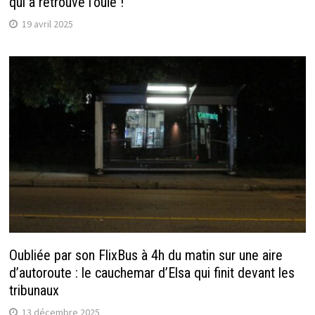
qui a retrouvé l’ouïe !
19 avril 2025
Oubliée par son FlixBus à 4h du matin sur une aire
d’autoroute : le cauchemar d’Elsa qui finit devant les
tribunaux
13 décembre 2025