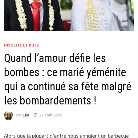
INSOLITE ET BUZZ
Quand l’amour défie les
bombes : ce marié yéménite
qui a continué sa fête malgré
les bombardements !
par
Léa
27 août 2025
Alors que la plupart d’entre nous annulent un barbecue