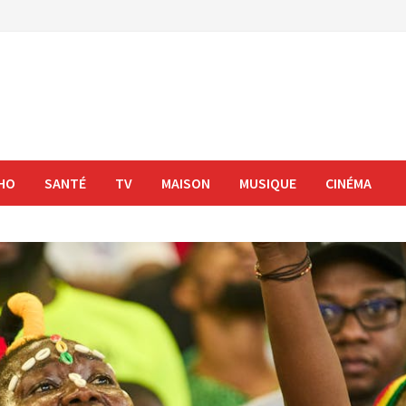
HO
SANTÉ
TV
MAISON
MUSIQUE
CINÉMA