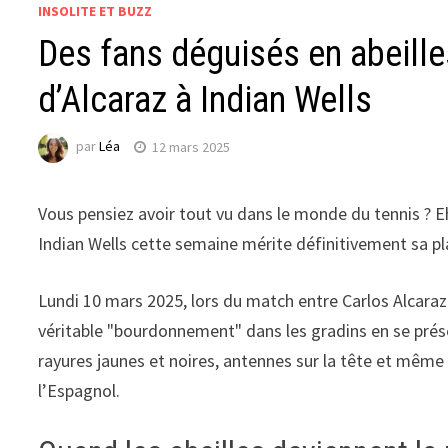
INSOLITE ET BUZZ
Des fans déguisés en abeille
d’Alcaraz à Indian Wells
par
Léa
12 mars 2025
Vous pensiez avoir tout vu dans le monde du tennis ? Eh
Indian Wells cette semaine mérite définitivement sa pl
Lundi 10 mars 2025, lors du match entre Carlos Alcaraz
véritable "bourdonnement" dans les gradins en se pré
rayures jaunes et noires, antennes sur la tête et mêm
l’Espagnol.