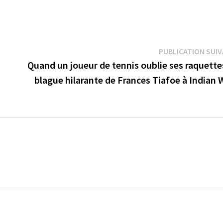
PUBLICATION SUI
Quand un joueur de tennis oublie ses raquettes
blague hilarante de Frances Tiafoe à Indian 