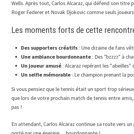
Wells. Après tout, Carlos Alcaraz, qui défend son titre 
Roger Federer et Novak Djokovic comme seuls joueurs à 
Les moments forts de cette rencontr
Des supporters créatifs
: Une dizaine de fans vê
Une ambiance bourdonnante
: Des "bzzzz" à ch
Un joueur amusé
: Alcaraz repérant les "abeilles"
Un selfie mémorable
: Le champion prenant la pos
Si vous pensiez que le tennis était un sport trop sérieux
que lors de votre prochain match de tennis entre amis
pas !
En attendant, Carlos Alcaraz continue sa route vers un 
porté par une énergie… bourdonnante !