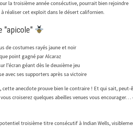
pour la troisième année consécutive, pourrait bien rejoindre
réaliser cet exploit dans le désert californien.
e "apicole"
tus de costumes rayés jaune et noir
aque point gagné par Alcaraz
 sur l’écran géant dès le deuxième jeu
e avec ses supporters après sa victoire
, cette anecdote prouve bien le contraire ! Et qui sait, peut-
, vous croiserez quelques abeilles venues vous encourager…
potentiel troisième titre consécutif à Indian Wells, visibleme