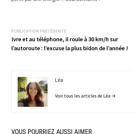
Navigation
Publication
PUBLICATION PRÉCÉDENTE
précédente :
Ivre et au téléphone, il roule à 30 km/h sur
de
l’autoroute : l’excuse la plus bidon de l’année !
l’article
Léa
Voir tous les articles de Léa →
VOUS POURRIEZ AUSSI AIMER