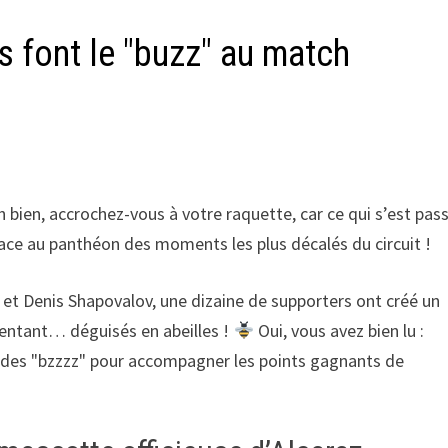
s font le "buzz" au match
 bien, accrochez-vous à votre raquette, car ce qui s’est pas
ace au panthéon des moments les plus décalés du circuit !
 et Denis Shapovalov, une dizaine de supporters ont créé un
sentant… déguisés en abeilles !
Oui, vous avez bien lu :
e des "bzzzz" pour accompagner les points gagnants de