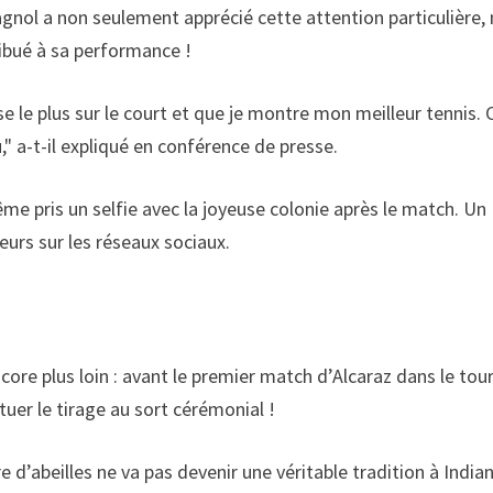
gnol a non seulement apprécié cette attention particulière,
ibué à sa performance !
e le plus sur le court et que je montre mon meilleur tennis. 
" a-t-il expliqué en conférence de presse.
me pris un selfie avec la joyeuse colonie après le match. Un
eurs sur les réseaux sociaux.
encore plus loin : avant le premier match d’Alcaraz dans le tou
tuer le tirage au sort cérémonial !
d’abeilles ne va pas devenir une véritable tradition à India