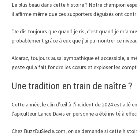
Le plus beau dans cette histoire ? Notre champion espa
il affirme même que ces supporters déguisés ont contr
"Je dis toujours que quand je ris, c’est quand je m’amus
probablement grâce à eux que j’ai pu montrer ce niveau,
Alcaraz, toujours aussi sympathique et accessible, a mê
geste qui a fait fondre les cœurs et exploser les compt
Une tradition en train de naître ?
Cette année, le clin d’œil à l’incident de 2024 est allé 
l’apiculteur Lance Davis en personne a été invité à effec
Chez BuzzDuSiecle.com, on se demande si cette histoire 