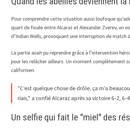
Quand les abeilles deviennent la
Pour comprendre cette situation aussi loufoque qu’ador
quart de finale entre Alcaraz et Alexander Zverev, un es
d’Indian Wells, provoquant une interruption de match d
La partie avait pu reprendre grâce à l’intervention héro
pour les relâcher ailleurs. Un moment complètement su
californien.
"C’est quelque chose de drôle, ça m’a beaucoup 
riais," a confié Alcaraz après sa victoire 6-2, 6
Un selfie qui fait le "miel" des r