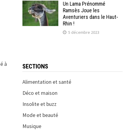
Un Lama Prénommé
Ramsès Joue les
Aventuriers dans le Haut-
Rhin !
5 décembre 2023
sé à
SECTIONS
Alimentation et santé
Déco et maison
Insolite et buzz
Mode et beauté
Musique