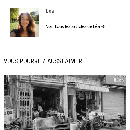
Léa
Voir tous les articles de Léa →
VOUS POURRIEZ AUSSI AIMER