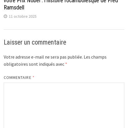
votre Prix Nobel : l’histoire rocambolesque de Fred
Ramsdell
11 octobre 2025
Laisser un commentaire
Votre adresse e-mail ne sera pas publiée.
Les champs
obligatoires sont indiqués avec
*
COMMENTAIRE
*