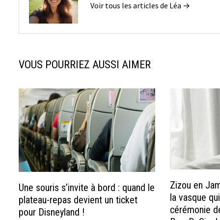
Voir tous les articles de Léa →
VOUS POURRIEZ AUSSI AIMER
Zizou en Jam
Une souris s’invite à bord : quand le
la vasque qui
plateau-repas devient un ticket
cérémonie de
pour Disneyland !