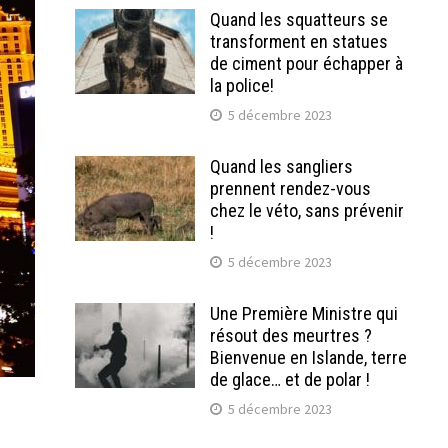
Quand les squatteurs se
transforment en statues
de ciment pour échapper à
la police!
5 décembre 2023
Quand les sangliers
prennent rendez-vous
chez le véto, sans prévenir
!
5 décembre 2023
Une Première Ministre qui
résout des meurtres ?
Bienvenue en Islande, terre
de glace… et de polar !
5 décembre 2023