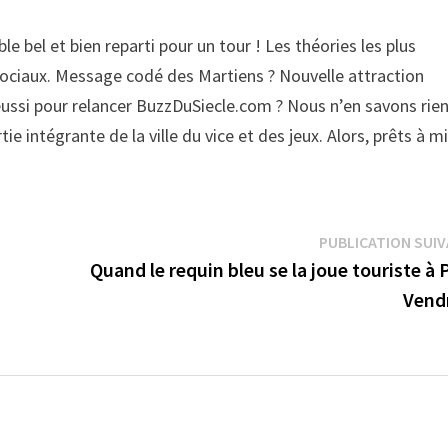
e bel et bien reparti pour un tour ! Les théories les plus
sociaux. Message codé des Martiens ? Nouvelle attraction
éussi pour relancer BuzzDuSiecle.com ? Nous n’en savons rien
e intégrante de la ville du vice et des jeux. Alors, prêts à mi
PUBLICATION SUI
Quand le requin bleu se la joue touriste à 
Vendr