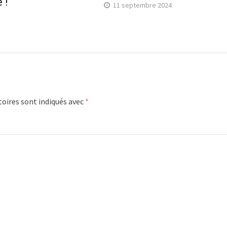
 !
11 septembre 2024
oires sont indiqués avec
*