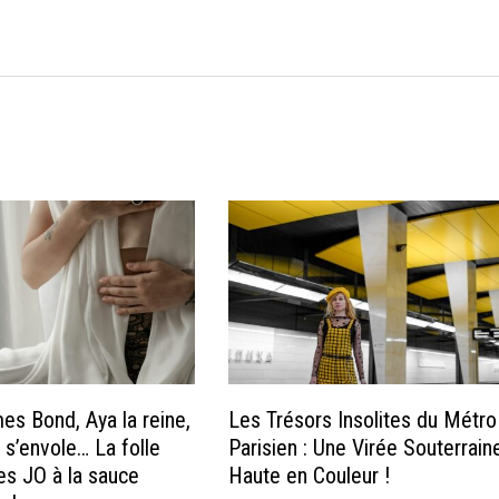
es Bond, Aya la reine,
Les Trésors Insolites du Métro
 s’envole… La folle
Parisien : Une Virée Souterrain
s JO à la sauce
Haute en Couleur !