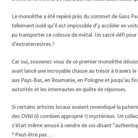
Le monolithe a été repéré près du sommet de Gass Pea
tellement isolé qu’il est impossible d’y accéder en voi
pu transporter ce colosse de métal. Un sacré défi pour
d’extraterrestres ?
Car oui, souvenez-vous de ce premier monolithe décou
avait lancé une incroyable chasse au trésor à travers l
aux Pays-Bas, en Roumanie, en Pologne et jusqu’au fin 
autorités et les internautes en quête de réponses.
Si certains artistes locaux avaient revendiqué la pate
des OVNI (ô combien approprié !) mystérieux. Un coll
s’était même amusé à vendre de soi-disant "authentiqu
? Peut-être pas…