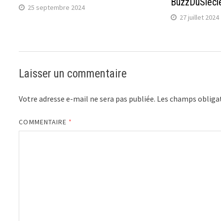
BuzzDuSiecle
25 septembre 2024
27 juillet 2024
Laisser un commentaire
Votre adresse e-mail ne sera pas publiée.
Les champs obligat
COMMENTAIRE
*