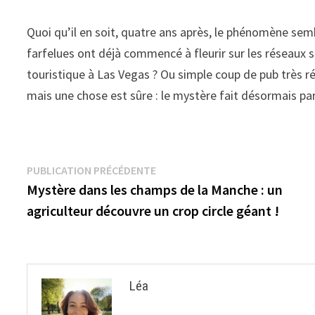
Quoi qu’il en soit, quatre ans après, le phénomène sembl
farfelues ont déjà commencé à fleurir sur les réseaux 
touristique à Las Vegas ? Ou simple coup de pub très r
mais une chose est sûre : le mystère fait désormais parti
Navigation
Publication
PUBLICATION PRÉCÉDENTE
précédente :
Mystère dans les champs de la Manche : un
de
agriculteur découvre un crop circle géant !
l’article
Léa