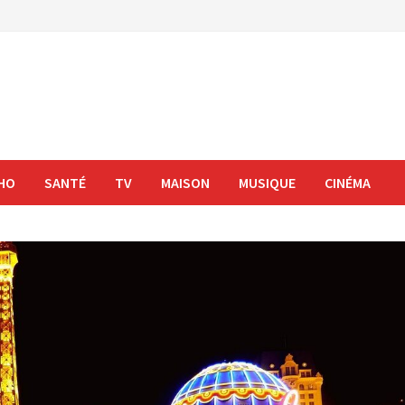
HO
SANTÉ
TV
MAISON
MUSIQUE
CINÉMA