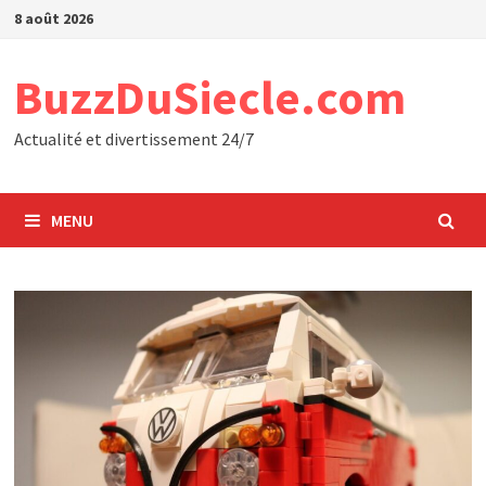
Passer
8 août 2026
au
contenu
BuzzDuSiecle.com
Actualité et divertissement 24/7
MENU