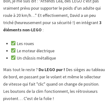
Bon, je me suis dit : "Attends Léa, des LEGO c’est pas
vraiment prévu pour supporter le poids d’un adulte qui
roule à 20 km/h…" Et effectivement, David a un peu
triché (heureusement pour sa sécurité !) en intégrant
3
éléments non-LEGO
:
Les roues
Le moteur électrique
Un châssis métallique
Mais tout le reste ?
Du LEGO pur !
Des sièges au tableau
de bord, en passant par le volant et même le sélecteur
de vitesse qui fait "clic" quand on change de position.
Les boutons de la clim fonctionnent, les rétroviseurs
pivotent… C’est de la folie !