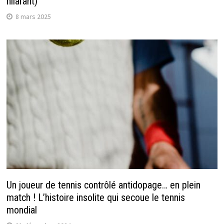
hilarant)
8 mars 2025
Un joueur de tennis contrôlé antidopage… en plein
match ! L’histoire insolite qui secoue le tennis
mondial