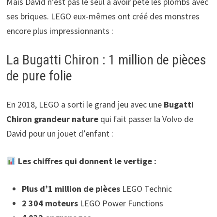
Mais David n’est pas le seul à avoir pété les plombs avec
ses briques. LEGO eux-mêmes ont créé des monstres
encore plus impressionnants :
La Bugatti Chiron : 1 million de pièces
de pure folie
En 2018, LEGO a sorti le grand jeu avec une
Bugatti
Chiron grandeur nature
qui fait passer la Volvo de
David pour un jouet d’enfant :
Les chiffres qui donnent le vertige :
Plus d’1 million de pièces
LEGO Technic
2 304 moteurs
LEGO Power Functions