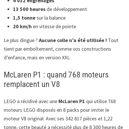
4 032 engrenages
13 500 heures
de développement
1,5 tonne
sur la balance
20 km/h
en vitesse de pointe
Le plus dingue ?
Aucune colle n’a été utilisée !
Tout
tient par emboîtement, comme vos constructions
d’enfance, mais en version XXL.
McLaren P1 : quand 768 moteurs
remplacent un V8
LEGO a récidivé avec une
McLaren P1
qui utilise 768
moteurs LEGO disposés en 8 packs pour imiter le
moteur V8 original. Avec ses 342 817 pièces et 1,22
tonne, cette beauté a nécessité plus de 8 300 heures de