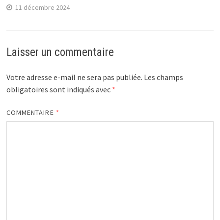
11 décembre 2024
Laisser un commentaire
Votre adresse e-mail ne sera pas publiée.
Les champs
obligatoires sont indiqués avec
*
COMMENTAIRE
*