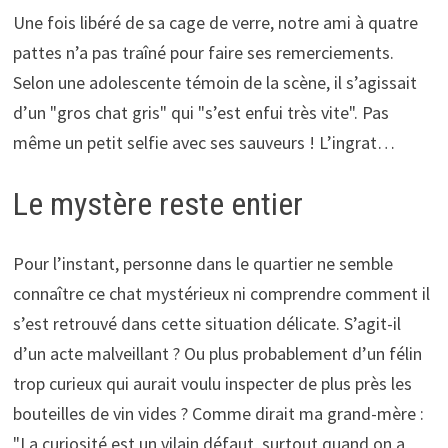
Une fois libéré de sa cage de verre, notre ami à quatre
pattes n’a pas traîné pour faire ses remerciements.
Selon une adolescente témoin de la scène, il s’agissait
d’un "gros chat gris" qui "s’est enfui très vite". Pas
même un petit selfie avec ses sauveurs ! L’ingrat…
Le mystère reste entier
Pour l’instant, personne dans le quartier ne semble
connaître ce chat mystérieux ni comprendre comment il
s’est retrouvé dans cette situation délicate. S’agit-il
d’un acte malveillant ? Ou plus probablement d’un félin
trop curieux qui aurait voulu inspecter de plus près les
bouteilles de vin vides ? Comme dirait ma grand-mère :
"La curiosité est un vilain défaut, surtout quand on a