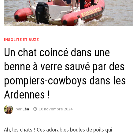
INSOLITE ET BUZZ
Un chat coincé dans une
benne à verre sauvé par des
pompiers-cowboys dans les
Ardennes !
par
Léa
16 novembre 2024
Ah, les chats ! Ces adorables boules de poils qui