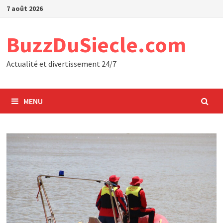
Passer
7 août 2026
au
contenu
BuzzDuSiecle.com
Actualité et divertissement 24/7
MENU