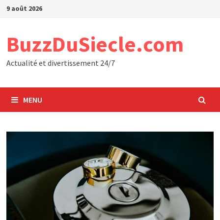
Passer
9 août 2026
au
contenu
BuzzDuSiecle.com
Actualité et divertissement 24/7
MENU