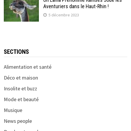
Aventuriers dans le Haut-Rhin !
5 décembre 2023
SECTIONS
Alimentation et santé
Déco et maison
Insolite et buzz
Mode et beauté
Musique
News people