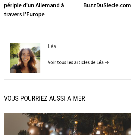
l’article
périple d’un Allemand à
BuzzDuSiecle.com
travers l’Europe
Léa
Voir tous les articles de Léa →
VOUS POURRIEZ AUSSI AIMER