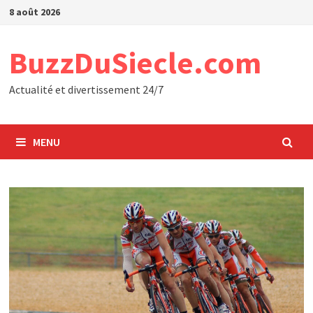
Passer
8 août 2026
au
contenu
BuzzDuSiecle.com
Actualité et divertissement 24/7
MENU