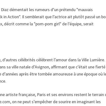
n Diaz démentait les rumeurs d’un prétendu "mauvais
n Action". Il semblerait que l’actrice ait plutôt passé un b
, décrit comme la "pom-pom girl" de l’équipe, serait
 d’autres célébrités célèbrent l’amour dans la Ville Lumière.
ns sa ville natale d’Avignon, affirmant que c’était une fierté
ine d’années après être tombée amoureuse à une époque où l
nce.
 artiste française, Paris et ses environs restent le terrain 
cle.com, on ne peut s’empêcher de sourire en imaginant les