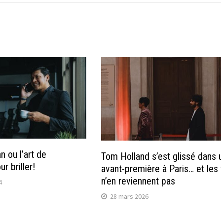
 ou l’art de
Tom Holland s’est glissé dans 
r briller!
avant-première à Paris… et les
n’en reviennent pas
4
28 mars 2026