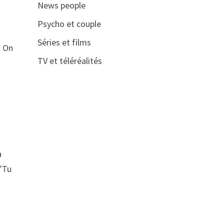
News people
Psycho et couple
Séries et films
. On
TV et téléréalités
a
 "Tu