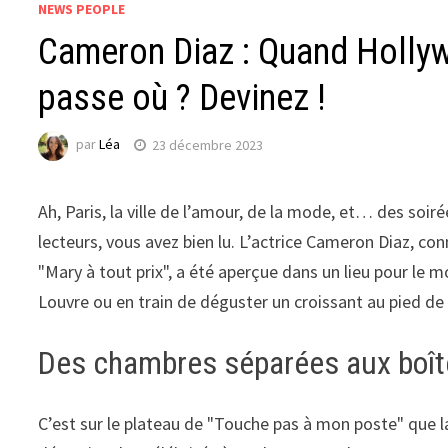
NEWS PEOPLE
Cameron Diaz : Quand Hollyw
passe où ? Devinez !
par
Léa
23 décembre 2023
Ah, Paris, la ville de l’amour, de la mode, et… des soir
lecteurs, vous avez bien lu. L’actrice Cameron Diaz, co
"Mary à tout prix", a été aperçue dans un lieu pour le m
Louvre ou en train de déguster un croissant au pied de l
Des chambres séparées aux boîtes 
C’est sur le plateau de "Touche pas à mon poste" que l