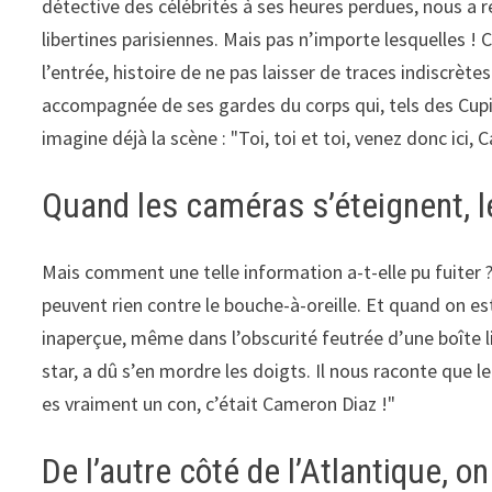
détective des célébrités à ses heures perdues, nous a ré
libertines parisiennes. Mais pas n’importe lesquelles ! 
l’entrée, histoire de ne pas laisser de traces indiscrètes
accompagnée de ses gardes du corps qui, tels des Cupi
imagine déjà la scène : "Toi, toi et toi, venez donc ici,
Quand les caméras s’éteignent, l
Mais comment une telle information a-t-elle pu fuiter 
peuvent rien contre le bouche-à-oreille. Et quand on es
inaperçue, même dans l’obscurité feutrée d’une boîte lib
star, a dû s’en mordre les doigts. Il nous raconte que le
es vraiment un con, c’était Cameron Diaz !"
De l’autre côté de l’Atlantique, 