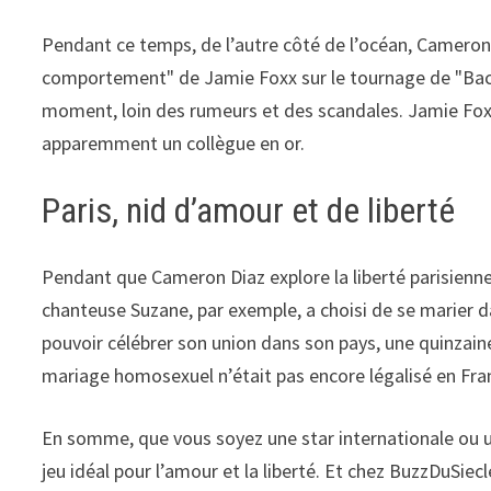
Pendant ce temps, de l’autre côté de l’océan, Camero
comportement" de Jamie Foxx sur le tournage de "Back i
moment, loin des rumeurs et des scandales. Jamie Foxx
apparemment un collègue en or.
Paris, nid d’amour et de liberté
Pendant que Cameron Diaz explore la liberté parisienne,
chanteuse Suzane, par exemple, a choisi de se marier da
pouvoir célébrer son union dans son pays, une quinza
mariage homosexuel n’était pas encore légalisé en Fra
En somme, que vous soyez une star internationale ou une
jeu idéal pour l’amour et la liberté. Et chez BuzzDuSie