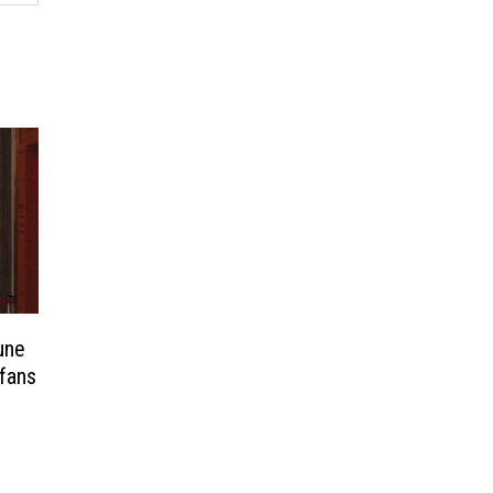
une
 fans