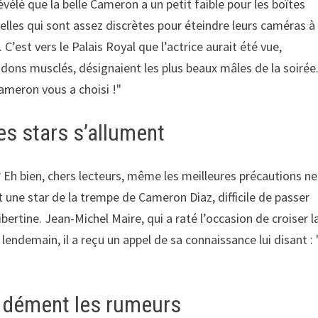
vélé que la belle Cameron a un petit faible pour les boîtes
Celles qui sont assez discrètes pour éteindre leurs caméras à
. C’est vers le Palais Royal que l’actrice aurait été vue,
dons musclés, désignaient les plus beaux mâles de la soirée
 Cameron vous a choisi !"
es stars s’allument
? Eh bien, chers lecteurs, même les meilleures précautions ne
t une star de la trempe de Cameron Diaz, difficile de passer
ertine. Jean-Michel Maire, qui a raté l’occasion de croiser l
 lendemain, il a reçu un appel de sa connaissance lui disant :
on dément les rumeurs