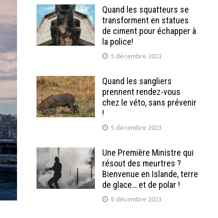
Quand les squatteurs se
transforment en statues
de ciment pour échapper à
la police!
5 décembre 2023
Quand les sangliers
prennent rendez-vous
chez le véto, sans prévenir
!
5 décembre 2023
Une Première Ministre qui
résout des meurtres ?
Bienvenue en Islande, terre
de glace… et de polar !
5 décembre 2023