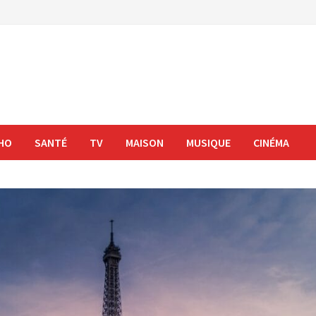
HO
SANTÉ
TV
MAISON
MUSIQUE
CINÉMA