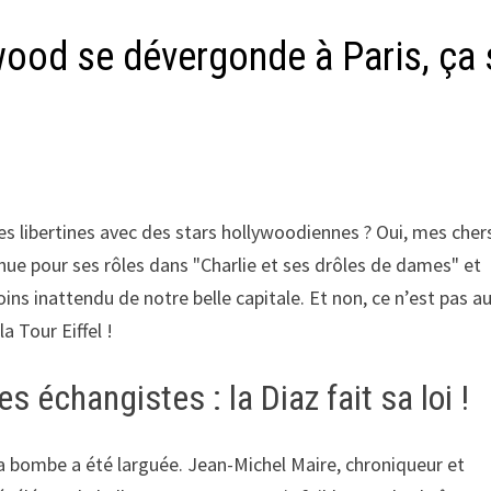
ood se dévergonde à Paris, ça 
ées libertines avec des stars hollywoodiennes ? Oui, mes cher
nnue pour ses rôles dans "Charlie et ses drôles de dames" et
oins inattendu de notre belle capitale. Et non, ce n’est pas a
a Tour Eiffel !
échangistes : la Diaz fait sa loi !
a bombe a été larguée. Jean-Michel Maire, chroniqueur et