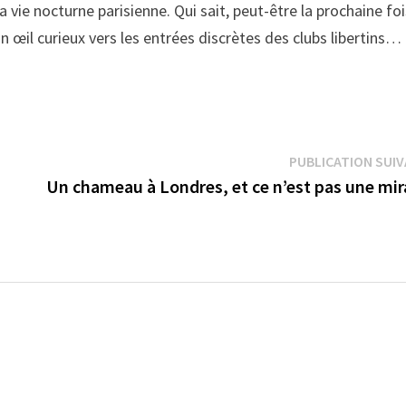
 vie nocturne parisienne. Qui sait, peut-être la prochaine fo
n œil curieux vers les entrées discrètes des clubs libertins…
PUBLICATION SUI
Un chameau à Londres, et ce n’est pas une mir