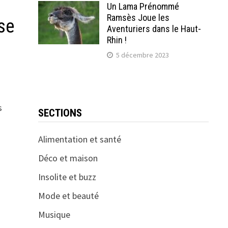
Un Lama Prénommé
Ramsès Joue les
se
Aventuriers dans le Haut-
Rhin !
5 décembre 2023
s
SECTIONS
u
Alimentation et santé
Déco et maison
Insolite et buzz
Mode et beauté
Musique