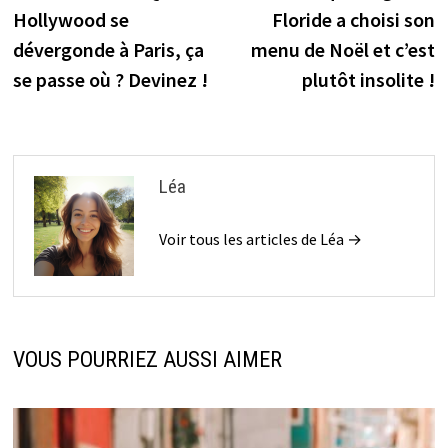
de
Hollywood se
Floride a choisi son
l’article
dévergonde à Paris, ça
menu de Noël et c’est
se passe où ? Devinez !
plutôt insolite !
Léa
Voir tous les articles de Léa →
VOUS POURRIEZ AUSSI AIMER