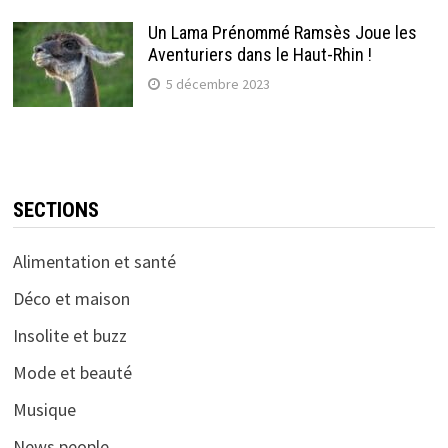
Un Lama Prénommé Ramsès Joue les
Aventuriers dans le Haut-Rhin !
5 décembre 2023
SECTIONS
Alimentation et santé
Déco et maison
Insolite et buzz
Mode et beauté
Musique
News people