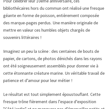
Pour célébrer leur 10ème anniversaire, ces
bibliothécaires hors du commun ont réalisé une fresque
géante en forme de poisson, entièrement composée
des marque-pages perdus. Une manière originale de
mettre en valeur ces humbles objets chargés de
souvenirs littéraires !
Imaginez un peu la scène : des centaines de bouts de
papier, de cartons, de photos dénichés dans les rayons
ont été soigneusement assemblés pour donner vie à
cette étonnante créature marine. Un véritable travail de
patience et d’amour pour leur métier !
Le résultat est tout simplement époustouflant. Cette
fresque trône fièrement dans l’espace d’exposition
"Côté jardin" et ne manquera pas d’émerveiller petits et