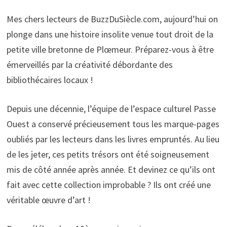
Mes chers lecteurs de BuzzDuSiècle.com, aujourd’hui on
plonge dans une histoire insolite venue tout droit de la
petite ville bretonne de Plœmeur. Préparez-vous à être
émerveillés par la créativité débordante des
bibliothécaires locaux !
Depuis une décennie, l’équipe de l’espace culturel Passe
Ouest a conservé précieusement tous les marque-pages
oubliés par les lecteurs dans les livres empruntés. Au lieu
de les jeter, ces petits trésors ont été soigneusement
mis de côté année après année. Et devinez ce qu’ils ont
fait avec cette collection improbable ? Ils ont créé une
véritable œuvre d’art !