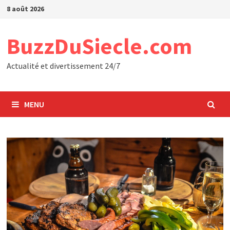
Passer
8 août 2026
au
contenu
BuzzDuSiecle.com
Actualité et divertissement 24/7
MENU