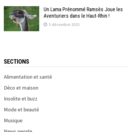
Un Lama Prénommé Ramsès Joue les
Aventuriers dans le Haut-Rhin !
5 décembre 2023
SECTIONS
Alimentation et santé
Déco et maison
Insolite et buzz
Mode et beauté
Musique
News people