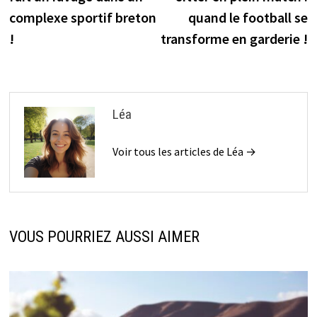
l’article
complexe sportif breton
quand le football se
!
transforme en garderie !
Léa
Voir tous les articles de Léa →
VOUS POURRIEZ AUSSI AIMER