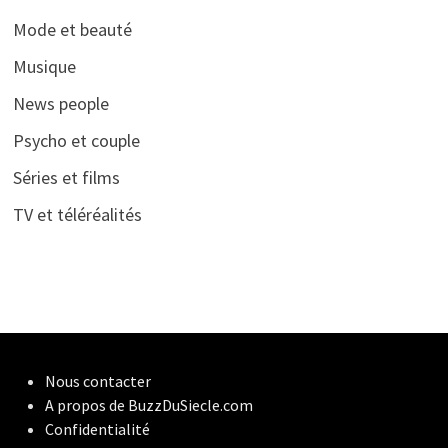
Mode et beauté
Musique
News people
Psycho et couple
Séries et films
TV et téléréalités
Nous contacter
A propos de BuzzDuSiecle.com
Confidentialité