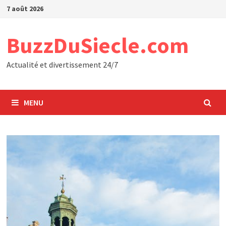
Passer
7 août 2026
au
contenu
BuzzDuSiecle.com
Actualité et divertissement 24/7
MENU